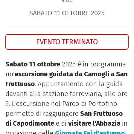
9.00
SABATO
11
OTTOBRE
2025
EVENTO TERMINATO
Sabato 11 ottobre
2025 è in programma
un'
escursione guidata da Camogli a San
Fruttuoso
.
Appuntamento con la guida
davanti alla stazione ferroviaria, alle ore
9. L'escursione nel Parco di Portofino
permette di raggiungere
San Fruttuoso
di Capodimonte
e di
visitare l'Abbazia
in
occasione delle
Giornate Fai d'autunno
.