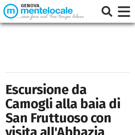
GENOVA
Escursione da
Camogli alla baia di
San Fruttuoso con
visita all'Abbazia