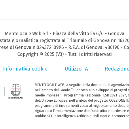
Mentelocale Web Srl - Piazza della Vittoria 6/6 - Genova
stata giornalistica registrata al Tribunale di Genova nr. 16/2
prese di Genova n.02437210996 - R.E.A. di Genova: 486190 - Co
Copyright © 2025 (V3) - Tutti i diritti riservati
Informativa cookie
Utilizzo IA
Redazion
MENTELOCALE WEB, a seguito della domanda di agevolazio
nell’ambito del Bando “Supporto allo sviluppo di progetti d
medie imprese” - Programma Regionale FESR 2021–2027, ha
dell’Unione Europea, nell’ambito del progetto COESIONE ITA
programma di investimenti volto al miglioramento della dig
riguardato l’implementazione di infrastrutture hardware e
ambito SEO e Intelligenza Artificiale, sviluppo e-commerc