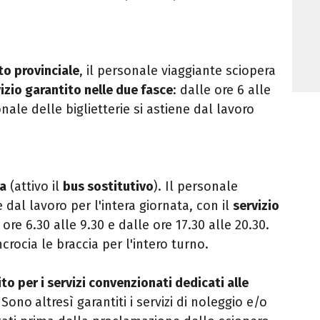
to provinciale
, il personale viaggiante sciopera
izio garantito nelle due fasce
: dalle ore 6 alle
onale delle biglietterie si astiene dal lavoro
la
(attivo il
bus sostitutivo
). Il personale
 dal lavoro per l'intera giornata, con il
servizio
 ore 6.30 alle 9.30 e dalle ore 17.30 alle 20.30.
ncrocia le braccia per l'intero turno.
to per i servizi convenzionati dedicati alle
. Sono
altresì garantiti i servizi di noleggio e/o