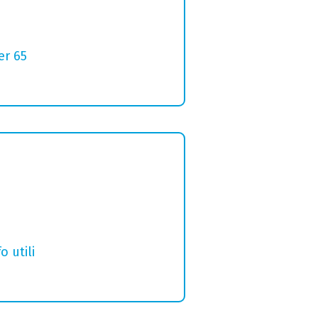
er 65
o utili