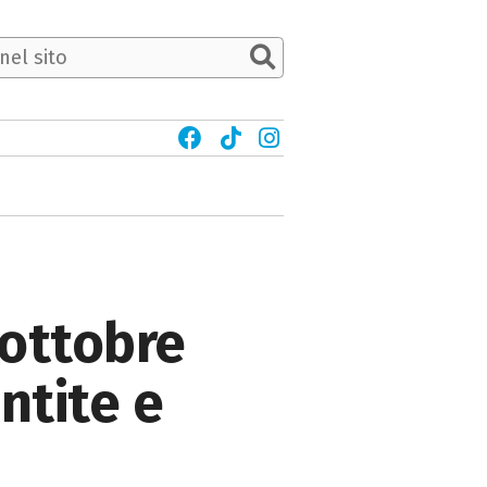
 ottobre
ntite e