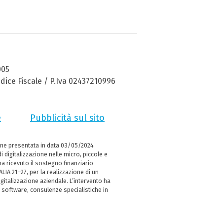
005
dice Fiscale / P.Iva 02437210996
e
Pubblicità sul sito
ne presentata in data 03/05/2024
i digitalizzazione nelle micro, piccole e
 ricevuto il sostegno finanziario
LIA 21–27, per la realizzazione di un
italizzazione aziendale. L’intervento ha
 software, consulenze specialistiche in
e