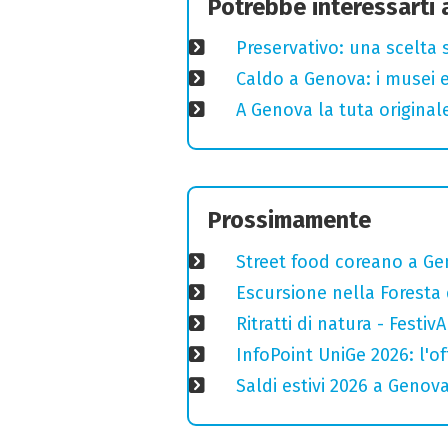
Potrebbe interessarti
Preservativo: una scelta 
Caldo a Genova: i musei e
A Genova la tuta original
Prossimamente
Street food coreano a Ge
Escursione nella Foresta 
Ritratti di natura - Festiv
InfoPoint UniGe 2026: l'of
Saldi estivi 2026 a Genov