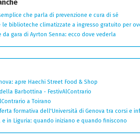
 anche
semplice che parla di prevenzione e cura di sé
 le biblioteche climatizzate a ingresso gratuito per ov
e da gara di Ayrton Senna: ecco dove vederla
nova: apre Haechi Street Food & Shop
della Barbottina - FestivAlContrario
AlContrario a Toirano
ferta formativa dell'Università di Genova tra corsi e inf
a e in Liguria: quando iniziano e quando finiscono