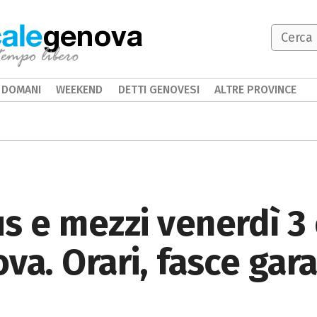
genova
DOMANI
WEEKEND
DETTI GENOVESI
ALTRE PROVINCE
s e mezzi venerdì 3
va. Orari, fasce gara