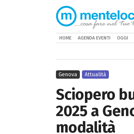
HOME
AGENDA EVENTI
OGGI
Genova
Attualità
Sciopero bu
2025 a Geno
modalità