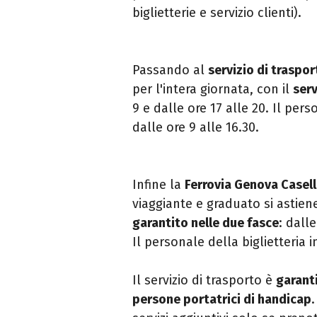
biglietterie e servizio clienti).
Passando al
servizio di traspor
per l'intera giornata, con il
serv
9 e dalle ore 17 alle 20. Il pers
dalle ore 9 alle 16.30.
Infine la
Ferrovia Genova Casel
viaggiante e graduato si astiene
garantito nelle due fasce
: dalle
Il personale della biglietteria i
Il servizio di trasporto è
garanti
persone portatrici di handicap