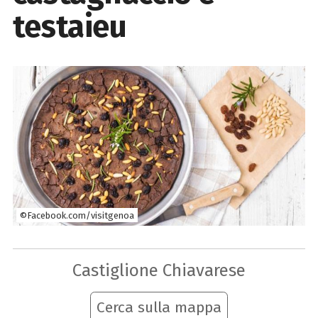
testaieu
©Facebook.com/visitgenoa
Castiglione Chiavarese
Cerca sulla mappa