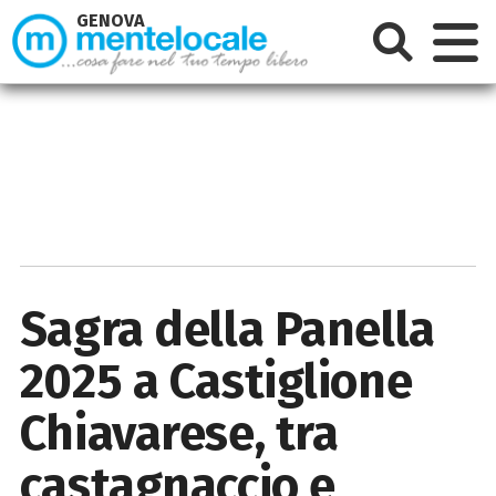
GENOVA
Sagra della Panella
2025 a Castiglione
Chiavarese, tra
castagnaccio e