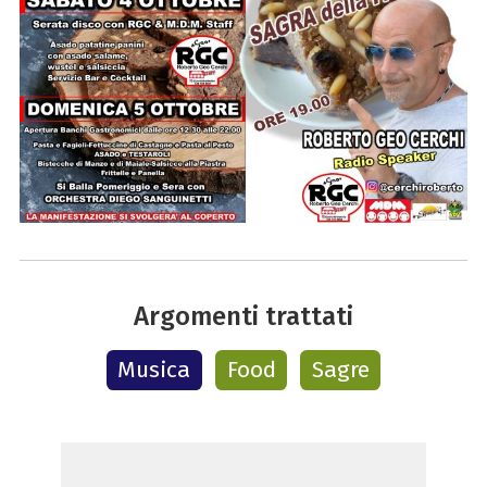
Argomenti trattati
Musica
Food
Sagre