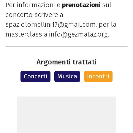
Per informazioni e
prenotazioni
sul
concerto scrivere a
spaziolomellini17@gmail.com, per la
masterclass a info@gezmataz.org.
Argomenti trattati
Concerti
Musica
Incontri