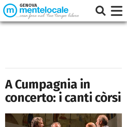
GENOVA
A Cumpagnia in
concerto: i canti còrsi