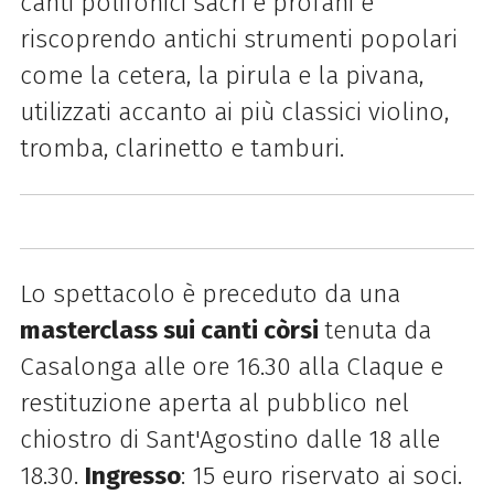
canti polifonici sacri e profani e
riscoprendo antichi strumenti popolari
come la cetera, la pirula e la pivana,
utilizzati accanto ai più classici violino,
tromba, clarinetto e tamburi.
Lo spettacolo è preceduto da una
masterclass sui canti còrsi
tenuta da
Casalonga alle ore 16.30 alla Claque e
restituzione aperta al pubblico nel
chiostro di Sant'Agostino dalle 18 alle
18.30.
Ingresso
: 15 euro riservato ai soci.