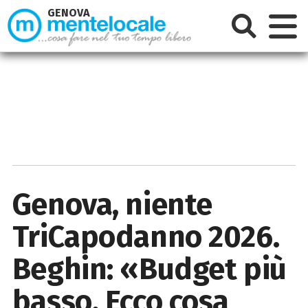
GENOVA
Genova, niente
TriCapodanno 2026.
Beghin: «Budget più
basso. Ecco cosa