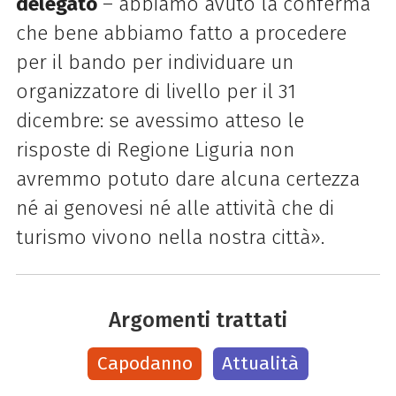
delegato
– abbiamo avuto la conferma
che bene abbiamo fatto a procedere
per il bando per individuare un
organizzatore di livello per il 31
dicembre: se avessimo atteso le
risposte di Regione Liguria non
avremmo potuto dare alcuna certezza
né ai genovesi né alle attività che di
turismo vivono nella nostra città».
Argomenti trattati
Capodanno
Attualità