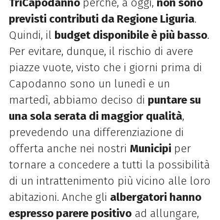
TriCapodanno
perché, a oggi,
non sono
previsti contributi da Regione Liguria
.
Quindi, il
budget disponibile è più basso
.
Per evitare, dunque, il rischio di avere
piazze vuote, visto che i giorni prima di
C
apodanno
sono un lunedì e un
martedì, abbiamo deciso di
puntare su
una sola serata di maggior qualità
,
prevedendo una differenziazione di
offerta anche nei nostri
Municipi
per
tornare a concedere a tutti la possibilità
di un intrattenimento più vicino alle loro
abitazioni. Anche gli
albergatori hanno
espresso parere positivo
ad allungare,