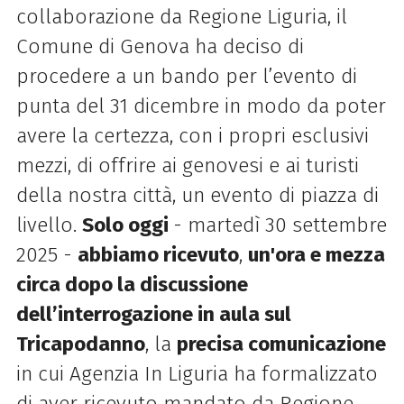
collaborazione da Regione Liguria, il
Comune di Genova ha deciso di
procedere a un bando per l’evento di
punta del 31 dicembre in modo da poter
avere la certezza, con i propri esclusivi
mezzi, di offrire ai genovesi e ai turisti
della nostra città, un evento di piazza di
livello.
Solo oggi
- martedì 30 settembre
2025 -
abbiamo ricevuto
,
un'ora e mezza
circa dopo la discussione
dell’interrogazione in aula sul
Tricapodanno
, la
precisa comunicazione
in cui Agenzia In Liguria ha formalizzato
di aver ricevuto mandato da Regione