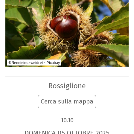
©Nennieinszweidrei - Pixabay
Rossiglione
Cerca sulla mappa
10.10
DOMENICA
05
OTTOBRE
2025