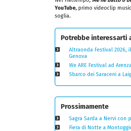
YouTube,
primo videoclip musica
soglia.
Potrebbe interessarti
Altraonda Festival 2026, i
Genova
We ARE Festival ad Arenza
Sbarco dei Saraceni a Laig
Prossimamente
Sagra Sarda a Nervi con pi
Fiera di Notte a Montoggi