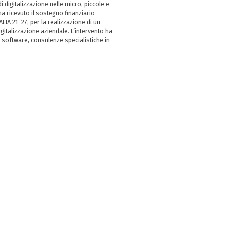
i digitalizzazione nelle micro, piccole e
 ricevuto il sostegno finanziario
LIA 21–27, per la realizzazione di un
italizzazione aziendale. L’intervento ha
 software, consulenze specialistiche in
e