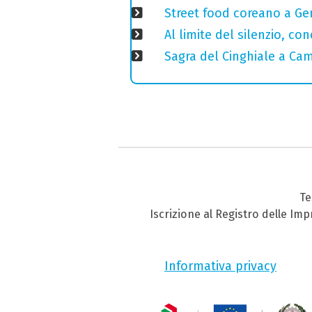
Street food coreano a Ge
Al limite del silenzio, co
Sagra del Cinghiale a Camp
Te
Iscrizione al Registro delle Im
Informativa privacy