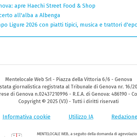
nova: apre Haechi Street Food & Shop
ncerto all'alba a Albenga
o Ligure 2026 con piatti tipici, musica e trattori d'ep
Mentelocale Web Srl - Piazza della Vittoria 6/6 - Genova
stata giornalistica registrata al Tribunale di Genova nr. 16/2
prese di Genova n.02437210996 - R.E.A. di Genova: 486190 - Co
Copyright © 2025 (V3) - Tutti i diritti riservati
Informativa cookie
Utilizzo IA
Redazion
MENTELOCALE WEB, a seguito della domanda di agevolazio