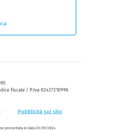
oca
005
dice Fiscale / P.Iva 02437210996
e
Pubblicità sul sito
ne presentata in data 03/05/2024