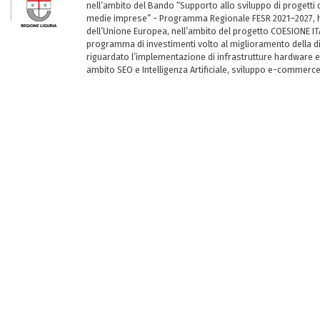
nell’ambito del Bando “Supporto allo sviluppo di progetti d
medie imprese” - Programma Regionale FESR 2021–2027, ha
dell’Unione Europea, nell’ambito del progetto COESIONE ITA
programma di investimenti volto al miglioramento della dig
riguardato l’implementazione di infrastrutture hardware e
ambito SEO e Intelligenza Artificiale, sviluppo e-commerc