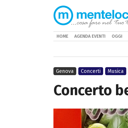
HOME
AGENDA EVENTI
OGGI
Genova
Concerti
Musica
Concerto be