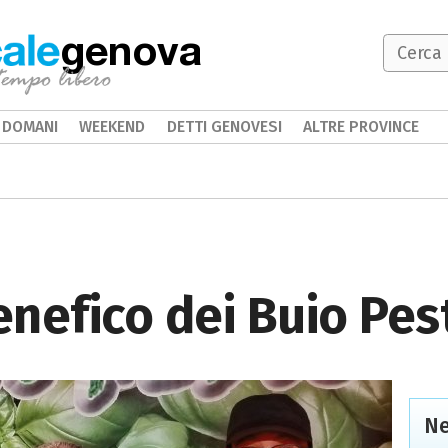
genova
DOMANI
WEEKEND
DETTI GENOVESI
ALTRE PROVINCE
nefico dei Buio Pest
Ne