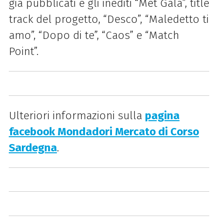
già pubblicati e gli inediti “Met Gala”, title
track del progetto, “Desco”, “Maledetto ti
amo”, “Dopo di te”, “Caos” e “Match
Point”.
Ulteriori informazioni sulla
pagina
facebook Mondadori Mercato di Corso
Sardegna
.