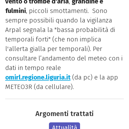
vento o trombe d'aria
,
grandine e
fulmini
, piccoli smottamenti. Sono
sempre possibili quando la vigilanza
Arpal segnala la "bassa probabilità di
temporali forti" (che non implica
l'allerta gialla per temporali). Per
consultare l’andamento del meteo con i
dati in tempo reale
omirl.regione.liguria.it
(da pc) e la app
METEO3R (da cellulare).
Argomenti trattati
Attualità