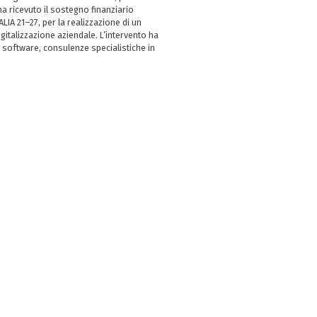
 ricevuto il sostegno finanziario
LIA 21–27, per la realizzazione di un
italizzazione aziendale. L’intervento ha
 software, consulenze specialistiche in
e