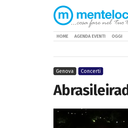
HOME
AGENDA EVENTI
OGGI
Genova
Concerti
Abrasileira