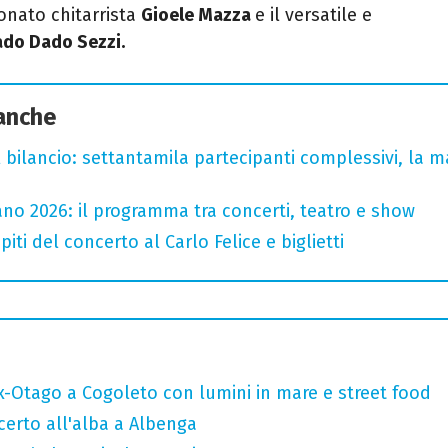
onato chitarrista
Gioele Mazza
e il versatile e
ado Dado Sezzi.
 anche
l bilancio: settantamila partecipanti complessivi, la m
no 2026: il programma tra concerti, teatro e show
iti del concerto al Carlo Felice e biglietti
x-Otago a Cogoleto con lumini in mare e street food
ncerto all'alba a Albenga