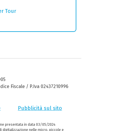
er Tour
005
dice Fiscale / P.Iva 02437210996
e
Pubblicità sul sito
ne presentata in data 03/05/2024
i digitalizzazione nelle micro, piccole e