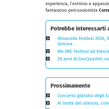
esperienza, l’estroso e appassi
fantasioso percussionista
Corr
Potrebbe interessarti
Altraonda Festival 2026, i
Genova
We ARE Festival ad Arenza
20 anni di GnuQuartet: osp
Prossimamente
Concerto gratuito degli E
Al limite del silenzio, co