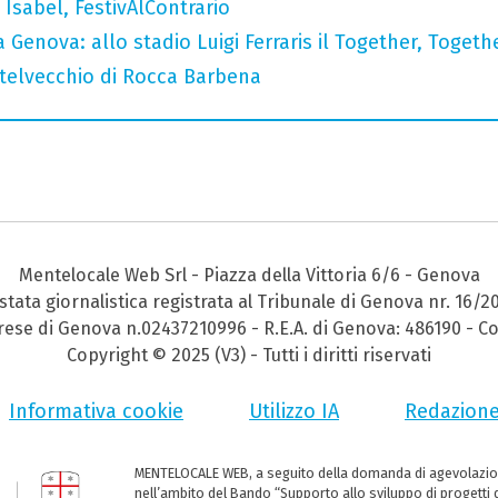
Isabel, FestivAlContrario
 Genova: allo stadio Luigi Ferraris il Together, Togeth
stelvecchio di Rocca Barbena
Mentelocale Web Srl - Piazza della Vittoria 6/6 - Genova
stata giornalistica registrata al Tribunale di Genova nr. 16/2
prese di Genova n.02437210996 - R.E.A. di Genova: 486190 - Co
Copyright © 2025 (V3) - Tutti i diritti riservati
Informativa cookie
Utilizzo IA
Redazion
MENTELOCALE WEB, a seguito della domanda di agevolazio
nell’ambito del Bando “Supporto allo sviluppo di progetti d