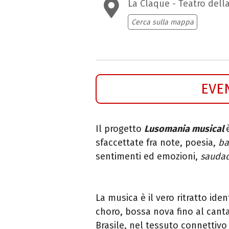
La Claque - Teatro dell
Cerca sulla mappa
EVE
Il progetto
Lusomania musical
sfaccettate fra note, poesia,
ba
sentimenti ed emozioni,
sauda
La musica è il vero ritratto id
choro, bossa nova fino al can
Brasile, nel tessuto connettiv