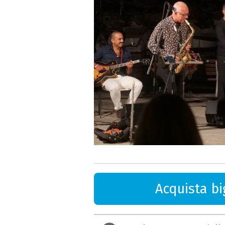
Acquista big