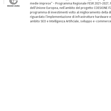
medie imprese” - Programma Regionale FESR 2021–2027, ha
dell’Unione Europea, nell’ambito del progetto COESIONE ITA
programma di investimenti volto al miglioramento della dig
riguardato l’implementazione di infrastrutture hardware e
ambito SEO e Intelligenza Artificiale, sviluppo e-commerc