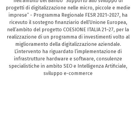
nell’ambito del Bando “Supporto allo sviluppo di
progetti di digitalizzazione nelle micro, piccole e medie
imprese” - Programma Regionale FESR 2021–2027, ha
ricevuto il sostegno finanziario dell’Unione Europea,
nell’ambito del progetto COESIONE ITALIA 21–27, per la
realizzazione di un programma di investimenti volto al
miglioramento della digitalizzazione aziendale.
L’intervento ha riguardato l’implementazione di
infrastrutture hardware e software, consulenze
specialistiche in ambito SEO e Intelligenza Artificiale,
sviluppo e-commerce