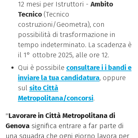
12 mesi per Istruttori -
Ambito
Tecnico
(Tecnico
costruzioni/Geometra), con
possibilità di trasformazione in
tempo indeterminato. La scadenza è
il 1° ottobre 2025, alle ore 12.
Qui è possibile
consultare i i bandi e
inviare la tua candidatura
, oppure
sul
sito Città
Metropolitana/concorsi
.
''
Lavorare in Città Metropolitana di
Genova
significa entrare a far parte di
una squadra che ogni giorno lavora per