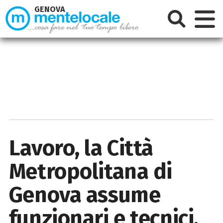
GENOVA
Lavoro, la Città
Metropolitana di
Genova assume
funzionari e tecnici.