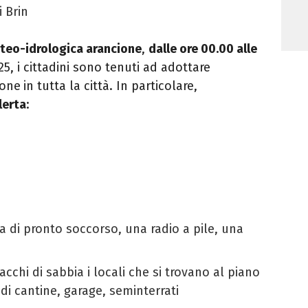
 Brin
eteo-idrologica arancione
,
dalle ore 00.00 alle
5, i cittadini sono tenuti ad adottare
ione
in tutta la città. In particolare,
lerta
:
a di pronto soccorso, una radio a pile, una
cchi di sabbia i locali che si trovano al piano
di cantine, garage, seminterrati