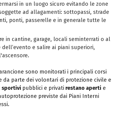
fermarsi in un luogo sicuro evitando le zone
soggette ad allagamenti: sottopassi, strade
nti, ponti, passerelle e in generale tutte le
 in cantine, garage, locali seminterrati o al
 dell’evento e salire ai piani superiori,
l'ascensore.
 arancione sono monitorati i principali corsi
 da parte dei volontari di protezione civile e
 sportivi
pubblici e privati
restano aperti
e
utoprotezione previste dai Piani Interni
ssi.