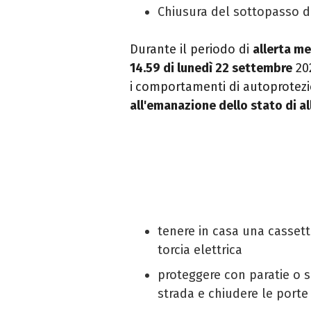
Chiusura del sottopasso di
Durante il periodo di
allerta m
14.59 di lunedì 22 settembre
202
i
comportamenti di autoprotez
a
ll'emanazione dello stato di al
tenere in casa una cassett
torcia elettrica
proteggere con paratie o sa
strada e chiudere le porte 