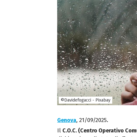
©Davidefogacci - Pixabay
Genova
, 21/09/2025.
Il
C.O.C. (Centro Operativo Com