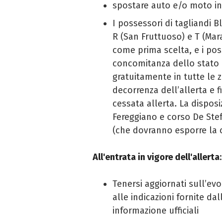
spostare auto e/o moto in
I possessori di tagliandi B
R (San Fruttuoso) e T (Ma
come prima scelta, e i poss
concomitanza dello stato 
gratuitamente in tutte le z
decorrenza dell’allerta e f
cessata allerta. La disposi
Fereggiano e corso De Ste
(che dovranno esporre la ca
All'entrata in vigore dell'allerta
:
Tenersi aggiornati sull’evo
alle indicazioni fornite dall
informazione ufficiali