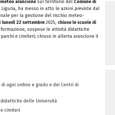
a meteo arancione
sul territorio del
Comune di
iguria, ha messo in atto le azioni previste dal
nale per la gestione del rischio meteo-
i
lunedì 22 settembre
2025,
chiuse le scuole di
i formazione, sospese le attività didattiche
 parchi e cimiteri; chiuso in allerta arancione il
 di ogni ordine e grado e dei Centri di
 didattiche delle Università
 e cimiteri