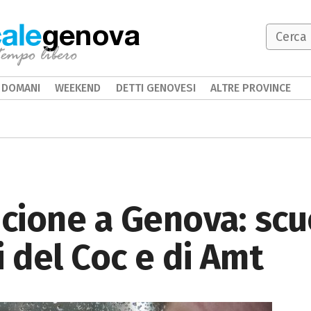
genova
DOMANI
WEEKEND
DETTI GENOVESI
ALTRE PROVINCE
ncione a Genova: scu
i del Coc e di Amt