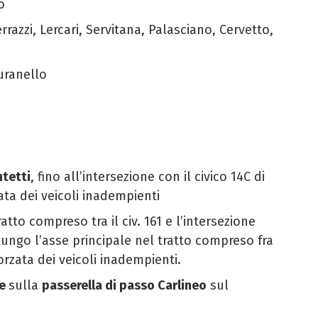
eo
rrazzi, Lercari, Servitana, Palasciano, Cervetto,
Buranello
ntetti
, fino all’intersezione con il civico 14C di
ata dei veicoli inadempienti
tratto compreso tra il civ. 161 e l’intersezione
ungo l’asse principale nel tratto compreso fra
forzata dei veicoli inadempienti.
le
sulla
passerella di passo Carlineo
sul