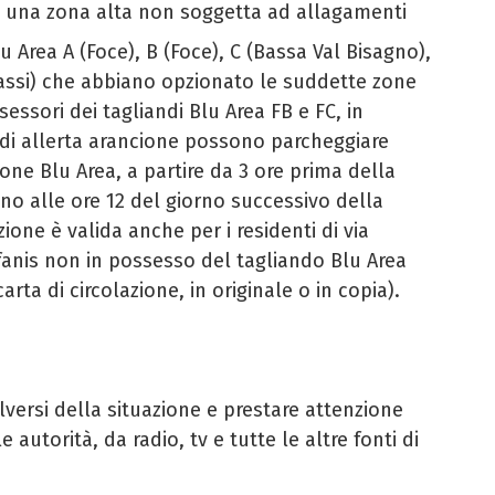
 una zona alta non soggetta ad allagamenti
lu Area A (Foce), B (Foce), C (Bassa Val Bisagno),
rassi) che abbiano opzionato le suddette zone
essori dei tagliandi Blu Area FB e FC, in
di allerta arancione possono parcheggiare
one Blu Area, a partire da 3 ore prima della
ino alle ore 12 del giorno successivo della
zione è valida anche per i residenti di via
fanis non in possesso del tagliando Blu Area
rta di circolazione, in originale o in copia).
lversi della situazione e prestare attenzione
e autorità, da radio, tv e tutte le altre fonti di