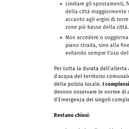
Limitare gli spostamenti, 
della città maggiormente 
accanto agli argini di torre
zone più basse della città.
Non accedere o soggiornare
piano strada, sino alla fine
evitando sempre l'uso del
Per tutta la durata dell’allerta
d’acqua del territorio comunale
della polizia locale.
I complessi
devono osservare le norme di a
d’Emergenza dei singoli comple
Restano chiusi
: