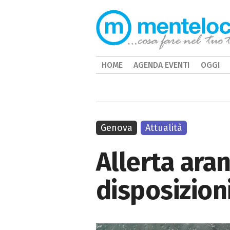
HOME
AGENDA EVENTI
OGGI
Genova
Attualità
Allerta ara
disposizion