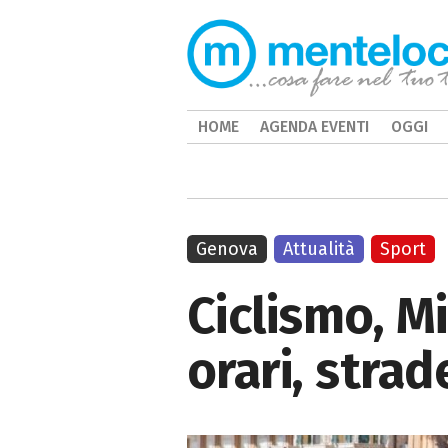
HOME
AGENDA EVENTI
OGGI
Genova
Attualità
Sport
Ciclismo, M
orari, stra