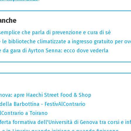
 anche
semplice che parla di prevenzione e cura di sé
 le biblioteche climatizzate a ingresso gratuito per ov
e da gara di Ayrton Senna: ecco dove vederla
nova: apre Haechi Street Food & Shop
della Barbottina - FestivAlContrario
AlContrario a Toirano
ferta formativa dell'Università di Genova tra corsi e inf