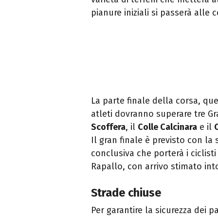
pianure iniziali si passerà alle c
La parte finale della corsa, que
atleti dovranno superare tre G
Scoffera
, il
Colle Calcinara
e il
Il gran finale è previsto con la 
conclusiva che porterà i ciclist
Rapallo, con arrivo stimato int
Strade chiuse
Per garantire la sicurezza dei pa