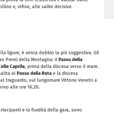
olline e, infine, alle salite decisive.
lla ligure, è senza dubbio la più suggestiva. Gli
ran Premi della Montagna: il
Passo della
Colle Caprile
, prima della discesa verso il mare.
salita al
Passo della Ruta
e la discesa
i al traguardo, sul lungomare Vittorio Veneto a
orno alle ore 16.20.
rtecipanti e la fluidità della gara, sono