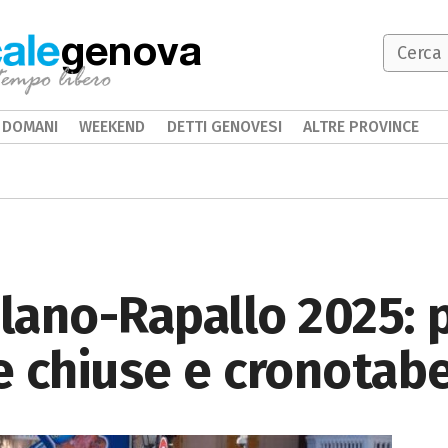
genova
DOMANI
WEEKEND
DETTI GENOVESI
ALTRE PROVINCE
ilano-Rapallo 2025: 
de chiuse e cronotabe