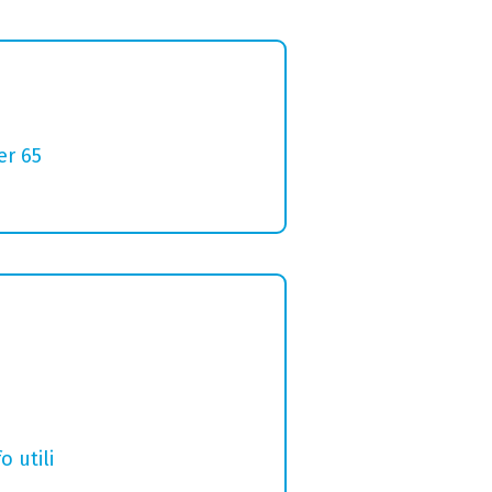
er 65
o utili