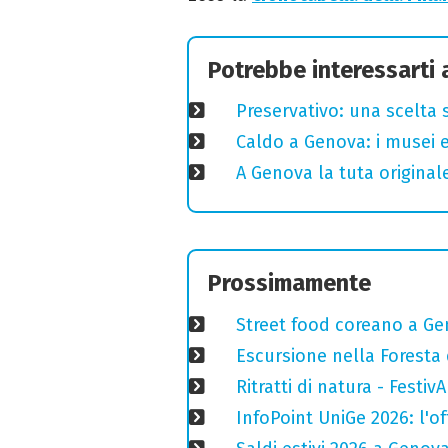
Potrebbe interessarti
Preservativo: una scelta 
Caldo a Genova: i musei e
A Genova la tuta original
Prossimamente
Street food coreano a Ge
Escursione nella Foresta 
Ritratti di natura - Festiv
InfoPoint UniGe 2026: l'of