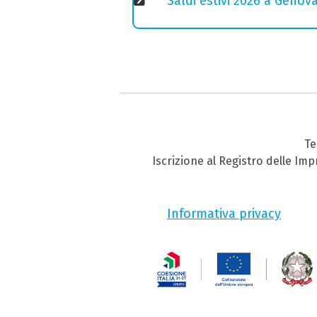
Saldi estivi 2026 a Genov
Te
Iscrizione al Registro delle Im
Informativa privacy