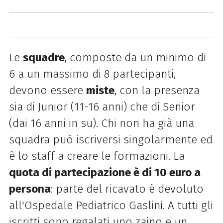
Le
squadre
, composte da un minimo di
6 a un massimo di 8 partecipanti,
devono essere
miste
, con la presenza
sia di Junior (11-16 anni) che di Senior
(dai 16 anni in su). Chi non ha già una
squadra può iscriversi singolarmente ed
è lo staff a creare le formazioni. La
quota di partecipazione è di 10 euro a
persona
: parte del ricavato è devoluto
all'Ospedale Pediatrico Gaslini. A tutti gli
iscritti sono regalati uno zaino e un