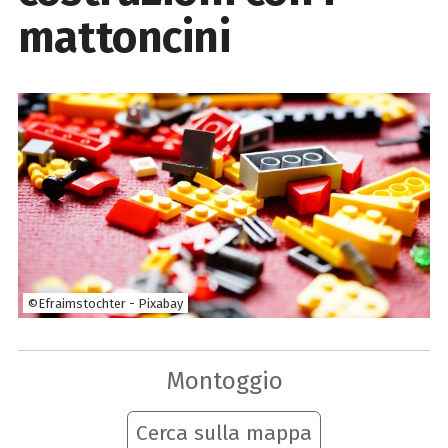
mattoncini
©Efraimstochter - Pixabay
Montoggio
Cerca sulla mappa