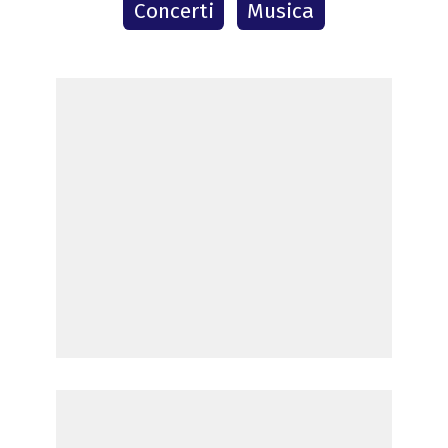
Concerti
Musica