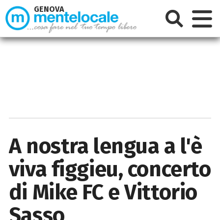
GENOVA
A nostra lengua a l'è
viva figgieu, concerto
di Mike FC e Vittorio
Sasso