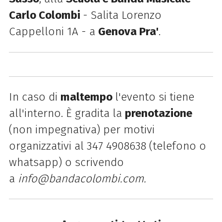
Carlo Colombi
- Salita Lorenzo
Cappelloni 1A - a
Genova
Pra
'
.
In caso
di
maltempo
l'evento si tiene
all'interno. È gradita la
prenotazione
(non impegnativa) per motivi
organizzativi al 347 4908638 (telefono o
whatsapp) o scrivendo
a
info@bandacolombi.com.