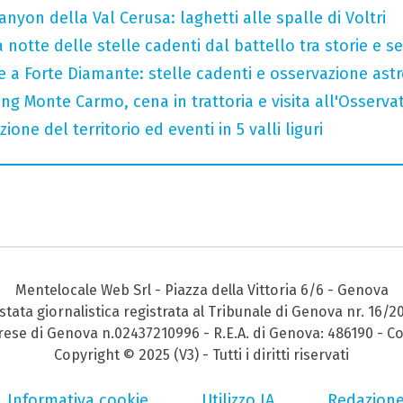
nyon della Val Cerusa: laghetti alle spalle di Voltri
 notte delle stelle cadenti dal battello tra storie e se
le a Forte Diamante: stelle cadenti e osservazione as
ng Monte Carmo, cena in trattoria e visita all'Osserva
zione del territorio ed eventi in 5 valli liguri
Mentelocale Web Srl - Piazza della Vittoria 6/6 - Genova
stata giornalistica registrata al Tribunale di Genova nr. 16/2
prese di Genova n.02437210996 - R.E.A. di Genova: 486190 - Co
Copyright © 2025 (V3) - Tutti i diritti riservati
Informativa cookie
Utilizzo IA
Redazion