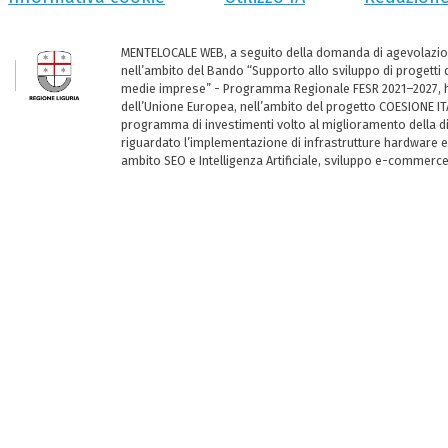
MENTELOCALE WEB, a seguito della domanda di agevolazio
nell’ambito del Bando “Supporto allo sviluppo di progetti d
medie imprese” - Programma Regionale FESR 2021–2027, ha
dell’Unione Europea, nell’ambito del progetto COESIONE ITA
programma di investimenti volto al miglioramento della dig
riguardato l’implementazione di infrastrutture hardware e
ambito SEO e Intelligenza Artificiale, sviluppo e-commerc