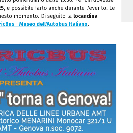
25
, è possibile farlo anche durante l'evento. Le
uesto momento. Di seguito la
locandina
ricBus - Museo dell'Autobus Italiano
.