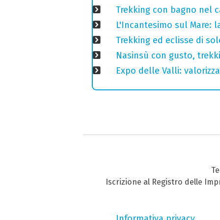
Trekking con bagno nel ca
L'Incantesimo sul Mare: la
Trekking ed eclisse di so
Nasinsù con gusto, trekki
Expo delle Valli: valorizza
Te
Iscrizione al Registro delle Im
Informativa privacy