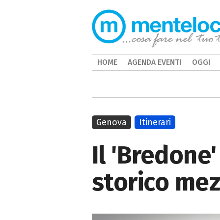
HOME
AGENDA EVENTI
OGGI
Genova
Itinerari
Il 'Bredone
storico me