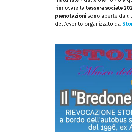
rinnovare la
tessera sociale 20
prenotazioni
sono aperte da q
dell'evento organizzato da
Sto