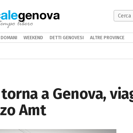
genova
DOMANI
WEEKEND
DETTI GENOVESI
ALTRE PROVINCE
' torna a Genova, via
zzo Amt