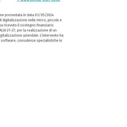
ne presentata in data 03/05/2024
i digitalizzazione nelle micro, piccole e
 ricevuto il sostegno finanziario
LIA 21–27, per la realizzazione di un
italizzazione aziendale. L’intervento ha
 software, consulenze specialistiche in
e