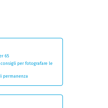
er 65
 consigli per fotografare le
 di permanenza