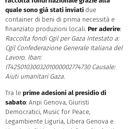
raccolta fondi nazionale grazie alla
quale sono già stati inviati
due
container di beni di prima necessità e
finanziato produzioni locali.
Per aderire
:
Raccolta fondi Cgil per Gaza Intestato a:
Cgil Confederazione Generale Italiana del
Lavoro.
Iban:
IT42S0103003201000002774730 Causale:
Aiuti umanitari Gaza.
Tra le
prime adesioni al presidio di
sabato
: Anpi Genova, Giuristi
Democratici, Music for Peace,
Legambiente Liguria, Libera Genova e