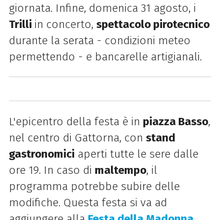
giornata. Infine, domenica 31 agosto, i
Trilli
in concerto,
spettacolo pirotecnico
durante la serata - condizioni meteo
permettendo - e bancarelle artigianali.
L'epicentro della festa è in
piazza Basso
,
nel centro di Gattorna, con
stand
gastronomici
aperti tutte le sere dalle
ore 19. In caso di
maltempo
, il
programma potrebbe subire delle
modifiche. Questa festa si va ad
aggiungere alla
Festa della Madonna