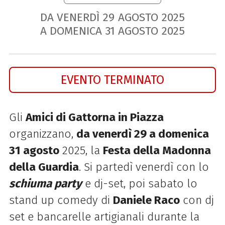
DA VENERDÌ
29
AGOSTO
2025
A DOMENICA
31
AGOSTO
2025
EVENTO TERMINATO
Gli
Amici di Gattorna in Piazza
organizzano,
da venerdì 29 a domenica
31 agosto
2025, la
Festa della Madonna
della Guardia
. Si partedì venerdì con lo
schiuma party
e dj-set, poi sabato lo
stand up comedy di
Daniele Raco
con dj
set e bancarelle artigianali durante la