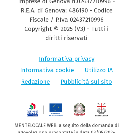
Imprese di Genova n.02437210996 -
R.E.A. di Genova: 486190 - Codice
Fiscale / P.Iva 02437210996
Copyright © 2025 (V3) - Tutti i
diritti riservati
Informativa privacy
Informativa cookie
Utilizzo IA
Redazione
Pubblicità sul sito
MENTELOCALE WEB, a seguito della domanda di
agevolazione presentata in data 03/05/2024