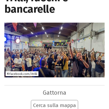
bancarelle
©Facebook.com/itrilli
Gattorna
Cerca sulla mappa