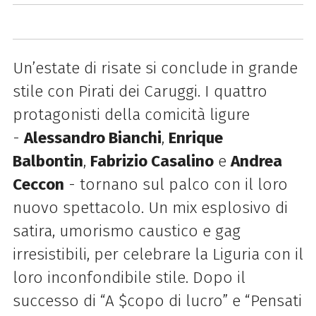
Un’estate di risate si conclude in grande
stile con
Pirati dei Caruggi.
I quattro
protagonisti della comicità ligure
-
Alessandro Bianchi
,
Enrique
Balbontin
,
Fabrizio Casalino
e
Andrea
Ceccon
-
tornano sul palco con il loro
nuovo spettacolo. U
n mix esplosivo di
satira, umorismo caustico e gag
irresistibili, per celebrare la Liguria con il
loro inconfondibile stile.
Dopo il
successo di “A $copo di lucro” e “Pensati