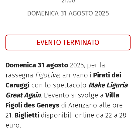
21.00
DOMENICA
31
AGOSTO
2025
EVENTO TERMINATO
Domenica 31 agosto
2025, per la
rassegna
FigoLive
, arrivano i
Pirati dei
Caruggi
con lo spettacolo
Make Liguria
Great Again
. L'evento si svolge a
Villa
Figoli des Geneys
di Arenzano alle ore
21.
Biglietti
disponibili online da 22 a 28
euro.