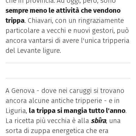
che in provincia. Ad oggi, però, sono
sempre meno le attività che vendono
trippa
.
Chiavari, con un ringraziamente
particolare a vecchi e nuovi gestori, può
ancora vantarsi di avere l'unica tripperia
del Levante ligure.
A Genova - dove nei caruggi si trovano
ancora alcune antiche tripperie - e in
Liguria,
la trippa si mangia tutto l'anno
.
La ricetta più vecchia è alla
sbîra
, una
sorta di zuppa energetica che era