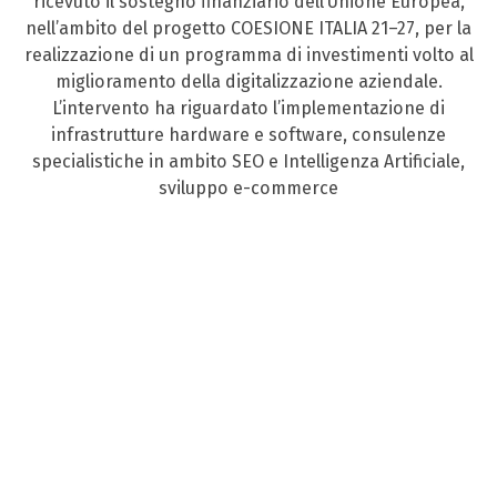
ricevuto il sostegno finanziario dell’Unione Europea,
nell’ambito del progetto COESIONE ITALIA 21–27, per la
realizzazione di un programma di investimenti volto al
miglioramento della digitalizzazione aziendale.
L’intervento ha riguardato l’implementazione di
infrastrutture hardware e software, consulenze
specialistiche in ambito SEO e Intelligenza Artificiale,
sviluppo e-commerce