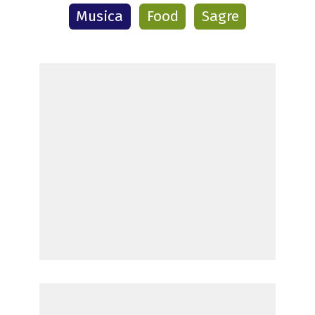
Musica
Food
Sagre