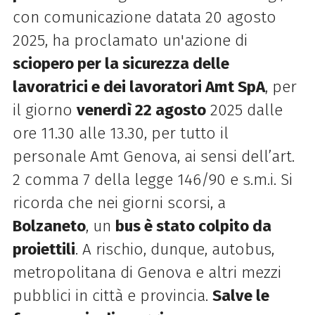
con comunicazione datata 20 agosto
2025, ha proclamato un'azione di
sciopero per la sicurezza delle
lavoratrici e dei lavoratori Amt SpA
, per
il giorno
venerdì 22 agosto
2025 dalle
ore 11.30 alle 13.30, per tutto il
personale Amt Genova, ai sensi dell’art.
2 comma 7 della legge 146/90 e s.m.i. Si
ricorda che nei giorni scorsi, a
Bolzaneto
, un
bus è stato colpito da
proiettili
. A rischio, dunque, autobus,
metropolitana di Genova e altri mezzi
pubblici in città e provincia.
Salve le