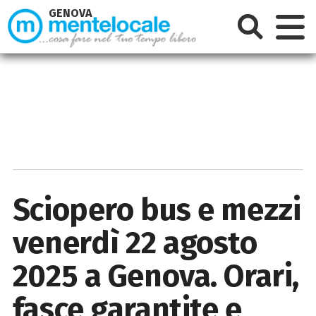
GENOVA
Sciopero bus e mezzi
venerdì 22 agosto
2025 a Genova. Orari,
fasce garantite e