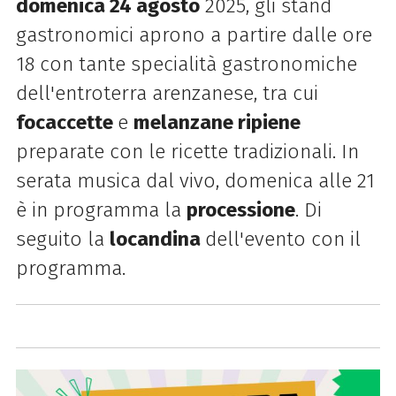
domenica 24 agosto
2025, gli stand
gastronomici aprono a partire dalle ore
18 con tante specialità gastronomiche
dell'entroterra arenzanese, tra cui
focaccette
e
melanzane ripiene
preparate con le ricette tradizionali. In
serata musica dal vivo, domenica alle 21
è in programma la
processione
. Di
seguito la
locandina
dell'evento con il
programma.