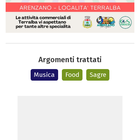
Argomenti trattati
Musica
Food
Sagre