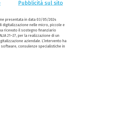
e
Pubblicità sul sito
ne presentata in data 03/05/2024
i digitalizzazione nelle micro, piccole e
 ricevuto il sostegno finanziario
LIA 21–27, per la realizzazione di un
italizzazione aziendale. L’intervento ha
 software, consulenze specialistiche in
e