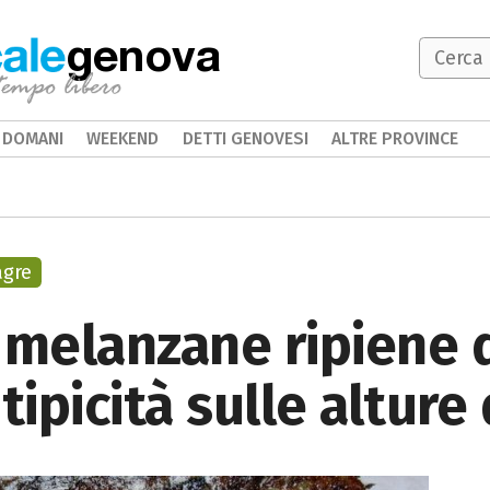
genova
DOMANI
WEEKEND
DETTI GENOVESI
ALTRE PROVINCE
agre
 melanzane ripiene 
tipicità sulle alture