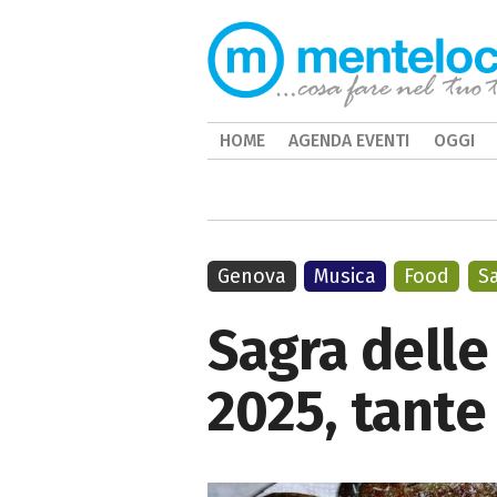
HOME
AGENDA EVENTI
OGGI
Genova
Musica
Food
S
Sagra delle
2025, tante 