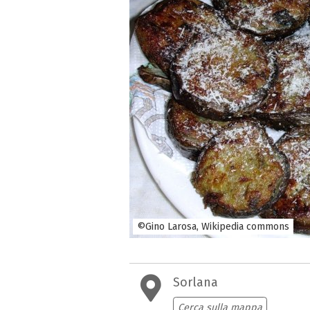
©Gino Larosa, Wikipedia commons
Sorlana
Cerca sulla mappa