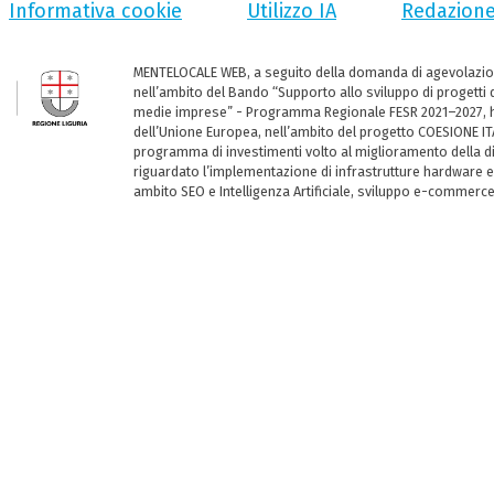
Informativa cookie
Utilizzo IA
Redazion
MENTELOCALE WEB, a seguito della domanda di agevolazio
nell’ambito del Bando “Supporto allo sviluppo di progetti d
medie imprese” - Programma Regionale FESR 2021–2027, ha
dell’Unione Europea, nell’ambito del progetto COESIONE ITA
programma di investimenti volto al miglioramento della dig
riguardato l’implementazione di infrastrutture hardware e
ambito SEO e Intelligenza Artificiale, sviluppo e-commerc