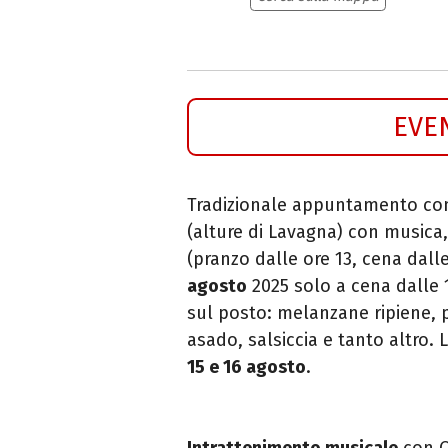
EVE
Tradizionale appuntamento co
(alture di Lavagna) con musica, b
(pranzo dalle ore 13, cena dall
agosto
2025 solo a cena dalle
sul posto: melanzane ripiene, 
asado, salsiccia e tanto altro. 
15 e 16 agosto
.
Intrattenimento musicale
con O