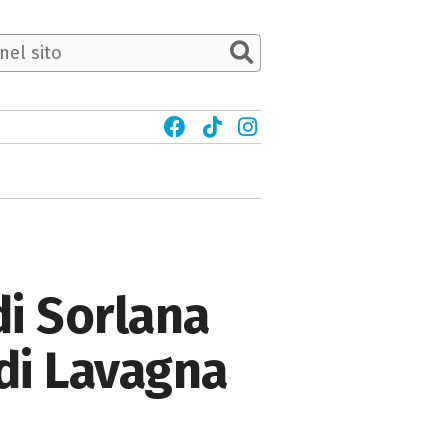
di Sorlana
 di Lavagna