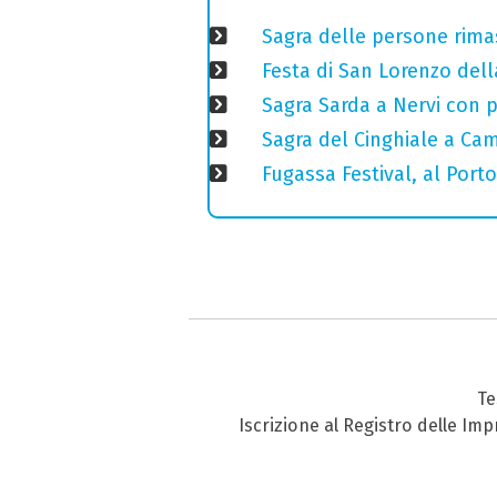
Sagra delle persone rimas
Festa di San Lorenzo della
Sagra Sarda a Nervi con pi
Sagra del Cinghiale a Camp
Fugassa Festival, al Port
Te
Iscrizione al Registro delle Im