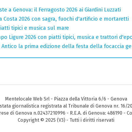
te a Genova: il Ferragosto 2026 ai Giardini Luzzati
 Costa 2026 con sagra, fuochi d'artificio e mortaretti
atti tipici e musica sul mare
o Ligure 2026 con piatti tipici, musica e trattori d'ep
o Antico la prima edizione della festa della focaccia 
Mentelocale Web Srl - Piazza della Vittoria 6/6 - Genova
stata giornalistica registrata al Tribunale di Genova nr. 16/2
prese di Genova n.02437210996 - R.E.A. di Genova: 486190 - Co
Copyright © 2025 (V3) - Tutti i diritti riservati