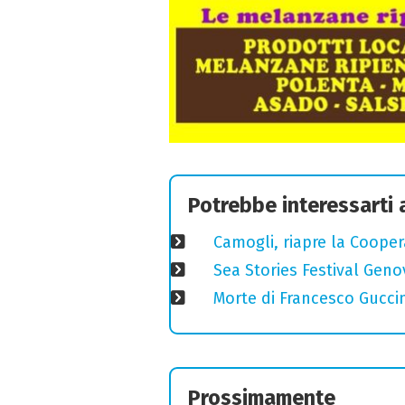
Potrebbe interessarti
Camogli, riapre la Coopera
Sea Stories Festival Genov
Morte di Francesco Guccin
Prossimamente