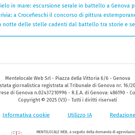
 cielo in mare: escursione serale in battello a Genova 
crivia: a Crocefieschi il concorso di pittura estemporane
 notte delle stelle cadenti dal battello tra storie e se
Mentelocale Web Srl - Piazza della Vittoria 6/6 - Genova
stata giornalistica registrata al Tribunale di Genova nr. 16/2
prese di Genova n.02437210996 - R.E.A. di Genova: 486190 - Co
Copyright © 2025 (V3) - Tutti i diritti riservati
Informativa cookie
Utilizzo IA
Redazion
MENTELOCALE WEB, a seguito della domanda di agevolazio