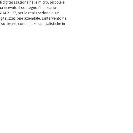
i digitalizzazione nelle micro, piccole e
 ricevuto il sostegno finanziario
LIA 21–27, per la realizzazione di un
italizzazione aziendale. L’intervento ha
 software, consulenze specialistiche in
e