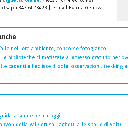
hatsapp 347 6073428 | e-mail Exlora Genova
 anche
arfalle nel loro ambiente, concorso fotografico
 le biblioteche climatizzate a ingresso gratuito per ov
lle cadenti e l'eclisse di sole: osservazioni, trekking e
guidata serale nei caruggi
nyon della Val Cerusa: laghetti alle spalle di Voltri