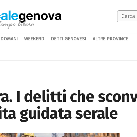
genova
DOMANI
WEEKEND
DETTI GENOVESI
ALTRE PROVINCE
a. I delitti che scon
ita guidata serale