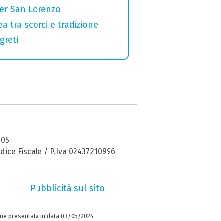
per San Lorenzo
a tra scorci e tradizione
greti
005
dice Fiscale / P.Iva 02437210996
e
Pubblicità sul sito
ne presentata in data 03/05/2024