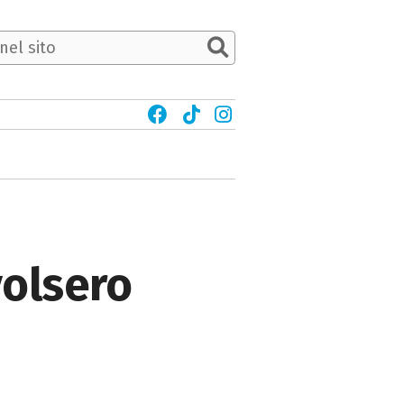
volsero