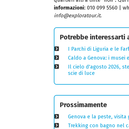
informazioni
: 010 099 5560 | w
info@exploratour.it
.
Potrebbe interessarti
I Parchi di Liguria e le F
Caldo a Genova: i musei e
Il cielo d'agosto 2026, ste
scie di luce
Prossimamente
Genova e la peste, visita 
Trekking con bagno nel ca