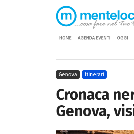
HOME
AGENDA EVENTI
OGGI
Genova
Itinerari
Cronaca ner
Genova, vis