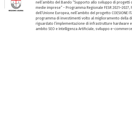
nell’ambito del Bando “Supporto allo sviluppo di progetti d
medie imprese” - Programma Regionale FESR 2021–2027, ha
dell’Unione Europea, nell’ambito del progetto COESIONE ITA
programma di investimenti volto al miglioramento della dig
riguardato l’implementazione di infrastrutture hardware e
ambito SEO e Intelligenza Artificiale, sviluppo e-commerc