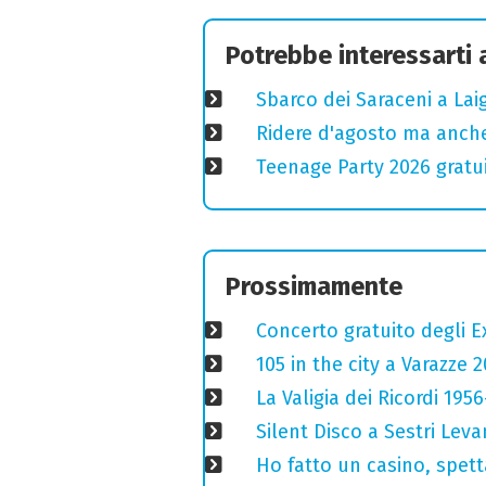
Potrebbe interessarti
Sbarco dei Saraceni a Laig
Ridere d'agosto ma anche
Teenage Party 2026 gratui
Prossimamente
Concerto gratuito degli E
105 in the city a Varazze 
La Valigia dei Ricordi 195
Silent Disco a Sestri Leva
Ho fatto un casino, spetta