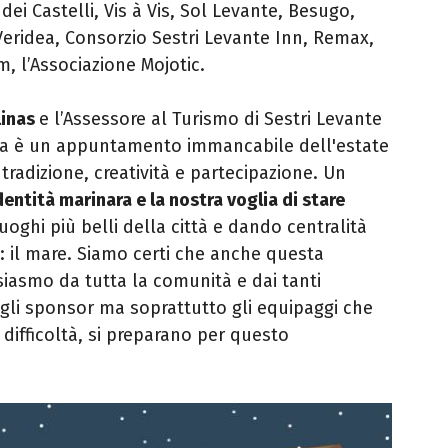
a dei Castelli, Vis à Vis, Sol Levante, Besugo,
 Veridea, Consorzio Sestri Levante Inn, Remax,
, l’Associazione Mojotic.
linas
e l’Assessore al Turismo di Sestri Levante
ata è un appuntamento immancabile dell'estate
tradizione, creatività e partecipazione. Un
entità marinara e la nostra voglia di stare
uoghi più belli della città e dando centralità
a: il mare. Siamo certi che anche questa
siasmo da tutta la comunità e dai tanti
o gli sponsor ma soprattutto gli equipaggi che
ifficoltà, si preparano per questo