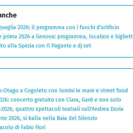
 anche
ueglia 2026: il programma con i fuochi d'artificio
 prima 2026 a Genova: programma, location e bigliett
to alla Spezia con Il Pagante e dj set
x-Otago a Cogoleto con lumini in mare e street food
2026: concerto gratuito con Clara, Gard e non solo
6-2026, quattro spettacoli teatrali sull'Andrea Doria
nte 2026, si balla nella Baia del Silenzio
colo di Fabio Fiori