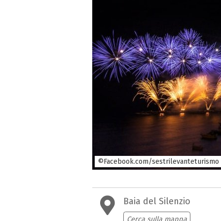
©Facebook.com/sestrilevanteturismo
Baia del Silenzio
Cerca sulla mappa