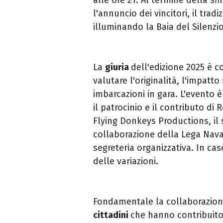
l'annuncio dei vincitori, il trad
illuminando la Baia del Silenzio
La
giuria
dell'edizione 2025 è c
valutare l'originalità, l'impatto
imbarcazioni in gara. L'evento 
il patrocinio e il contributo di 
Flying Donkeys Productions, il 
collaborazione della Lega Naval
segreteria organizzativa. In cas
delle variazioni.
Fondamentale la collaborazion
cittadini
che hanno contribuito 