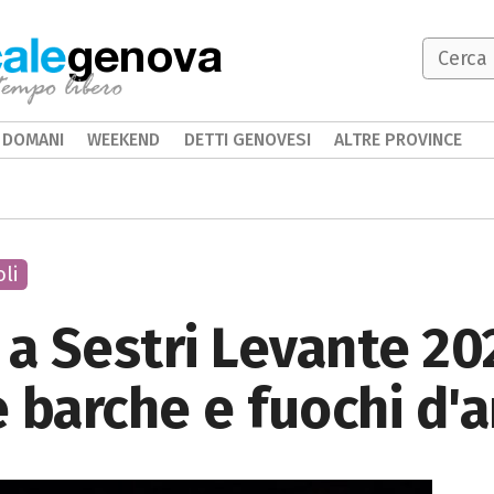
genova
DOMANI
WEEKEND
DETTI GENOVESI
ALTRE PROVINCE
li
 a Sestri Levante 20
e barche e fuochi d'ar