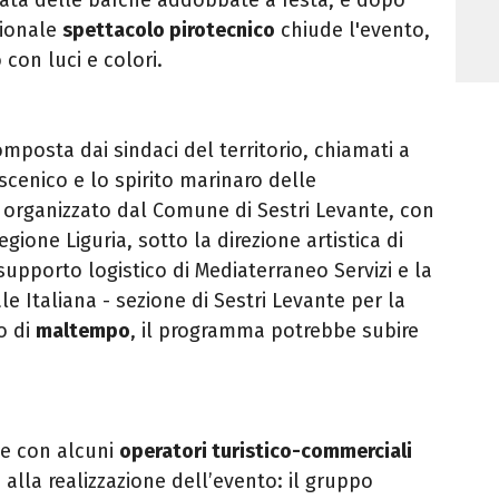
izionale
spettacolo pirotecnico
chiude l'evento,
 con luci e colori.
omposta dai sindaci del territorio, chiamati a
 scenico e lo spirito marinaro delle
è organizzato dal Comune di Sestri Levante, con
Regione Liguria, sotto la direzione artistica di
supporto logistico di Mediaterraneo Servizi e la
e Italiana - sezione di Sestri Levante per la
o di
maltempo
, il programma potrebbe subire
e con alcuni
operatori turistico-commerciali
alla realizzazione dell’evento: il gruppo