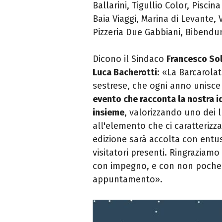
Ballarini, Tigullio Color, Piscin
Baia Viaggi, Marina di Levante,
Pizzeria Due Gabbiani, Bibendum
Dicono il Sindaco
Francesco So
Luca Bacherotti
: «La Barcarol
sestrese, che ogni anno unisce 
evento che racconta la nostra id
insieme
, valorizzando uno dei l
all'elemento che ci caratterizz
edizione sarà accolta con entu
visitatori presenti. Ringraziam
con impegno, e con non poche d
appuntamento».