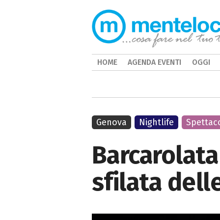
HOME
AGENDA EVENTI
OGGI
Genova
Nightlife
Spettaco
Barcarolata
sfilata dell