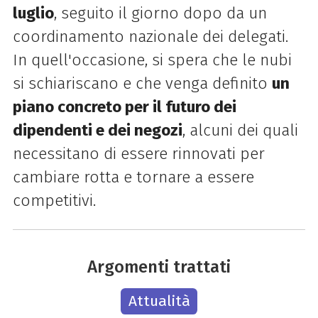
luglio
, seguito il giorno dopo da un
coordinamento nazionale dei delegati.
In quell'occasione, si spera che le nubi
si schiariscano e che venga definito
un
piano concreto per il futuro dei
dipendenti e dei negozi
, alcuni dei quali
necessitano di essere rinnovati per
cambiare rotta e tornare a essere
competitivi.
Argomenti trattati
Attualità