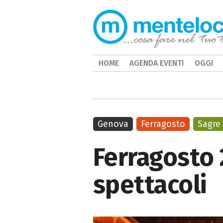
HOME
AGENDA EVENTI
OGGI
Genova
Ferragosto
Sagre
Ferragosto 
spettacoli