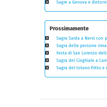
Sagre a Genova e dintorni
Prossimamente
Sagra Sarda a Nervi con pi
Sagra delle persone rimas
Festa di San Lorenzo della
Sagra del Cinghiale a Camp
Sagra del totano fritto e