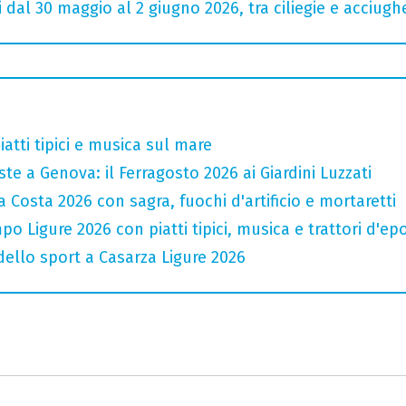
 dal 30 maggio al 2 giugno 2026, tra ciliegie e acciugh
atti tipici e musica sul mare
te a Genova: il Ferragosto 2026 ai Giardini Luzzati
 Costa 2026 con sagra, fuochi d'artificio e mortaretti
o Ligure 2026 con piatti tipici, musica e trattori d'ep
 dello sport a Casarza Ligure 2026