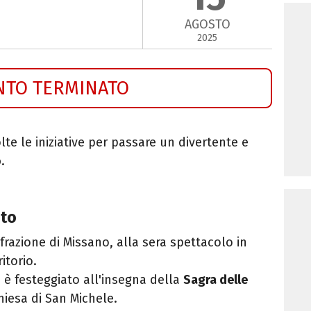
AGOSTO
2025
NTO TERMINATO
te le iniziative per passare un divertente e
o
.
sto
frazione di Missano, alla sera spettacolo in
itorio.
 è festeggiato all'insegna della
Sagra delle
hiesa di San Michele.