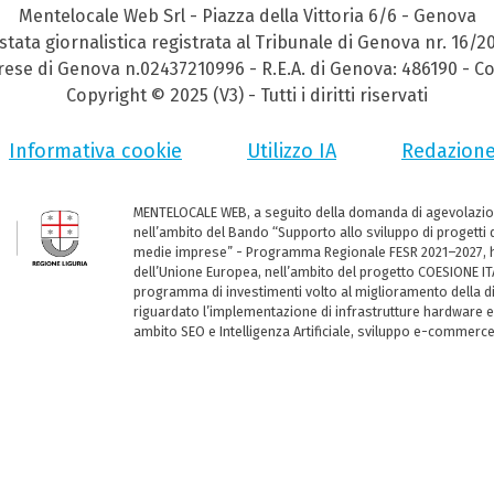
Mentelocale Web Srl - Piazza della Vittoria 6/6 - Genova
stata giornalistica registrata al Tribunale di Genova nr. 16/2
prese di Genova n.02437210996 - R.E.A. di Genova: 486190 - Co
Copyright © 2025 (V3) - Tutti i diritti riservati
Informativa cookie
Utilizzo IA
Redazion
MENTELOCALE WEB, a seguito della domanda di agevolazio
nell’ambito del Bando “Supporto allo sviluppo di progetti d
medie imprese” - Programma Regionale FESR 2021–2027, ha
dell’Unione Europea, nell’ambito del progetto COESIONE ITA
programma di investimenti volto al miglioramento della dig
riguardato l’implementazione di infrastrutture hardware e
ambito SEO e Intelligenza Artificiale, sviluppo e-commerc