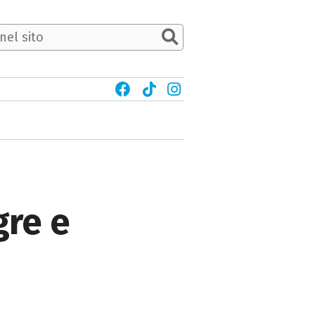
gre e