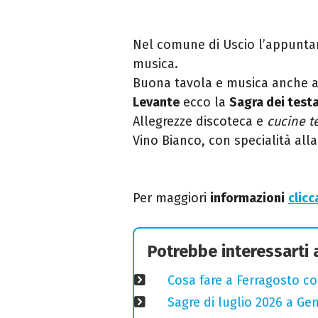
Nel comune di Uscio l’appunt
musica.
Buona tavola e musica anche 
Levante
ecco la
Sagra dei test
Allegrezze discoteca e
cucine te
Vino Bianco, con specialità alla
Per maggiori
informazioni
clicc
Potrebbe interessarti
Cosa fare a Ferragosto co
Sagre di luglio 2026 a Gen