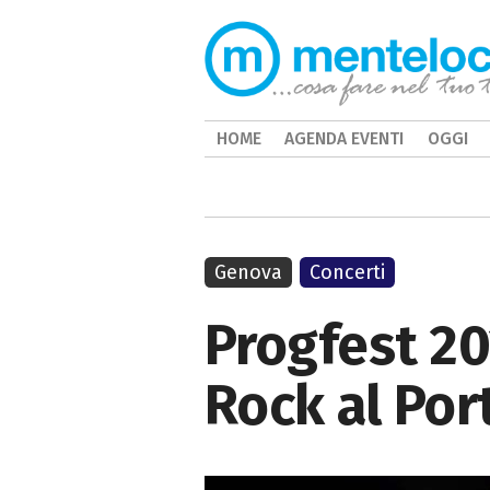
HOME
AGENDA EVENTI
OGGI
Genova
Concerti
Progfest 20
Rock al Por