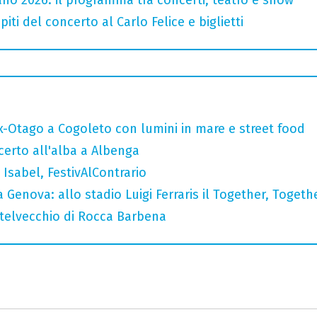
iti del concerto al Carlo Felice e biglietti
x-Otago a Cogoleto con lumini in mare e street food
ncerto all'alba a Albenga
Isabel, FestivAlContrario
 Genova: allo stadio Luigi Ferraris il Together, Togeth
stelvecchio di Rocca Barbena