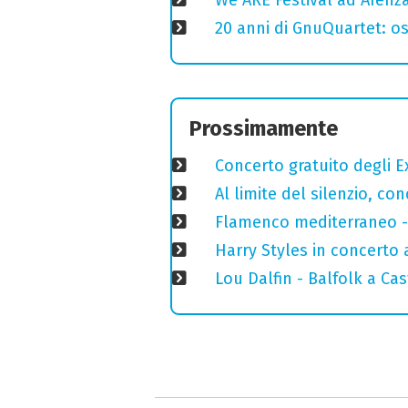
20 anni di GnuQuartet: osp
Prossimamente
Concerto gratuito degli E
Al limite del silenzio, co
Flamenco mediterraneo - 
Harry Styles in concerto a
Lou Dalfin - Balfolk a Ca