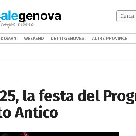
genova
DOMANI
WEEKEND
DETTI GENOVESI
ALTRE PROVINCE
25, la festa del Pro
to Antico