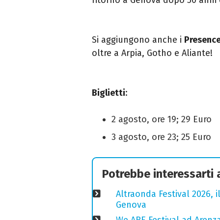
Si aggiungono anche i
Presenc
oltre a Arpia, Gotho e Aliante!
Biglietti
:
2 agosto, ore 19; 29 Euro
3 agosto, ore 23; 25 Euro
Potrebbe interessarti
Altraonda Festival 2026, i
Genova
We ARE Festival ad Arenza