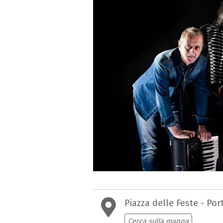
Piazza delle Feste - Por
Cerca sulla mappa