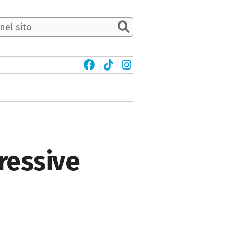
gressive