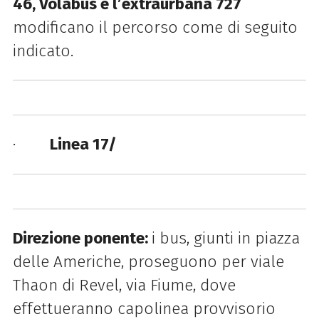
46, Volabus e l’extraurbana 727
modificano il percorso come di seguito
indicato.
·
Linea 17/
Direzione ponente:
i bus, giunti in piazza
delle Americhe, proseguono per viale
Thaon di Revel, via Fiume, dove
effettueranno capolinea provvisorio