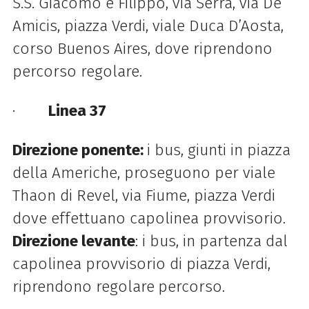
S.S. Giacomo e Filippo, via Serra, via De
Amicis, piazza Verdi, viale Duca D’Aosta,
corso Buenos Aires, dove riprendono
percorso regolare.
·
Linea 37
Direzione ponente:
i bus, giunti in piazza
della Americhe, proseguono per viale
Thaon di Revel, via Fiume, piazza Verdi
dove effettuano capolinea provvisorio.
Direzione levante
: i bus, in partenza dal
capolinea provvisorio di piazza Verdi,
riprendono regolare
percorso.