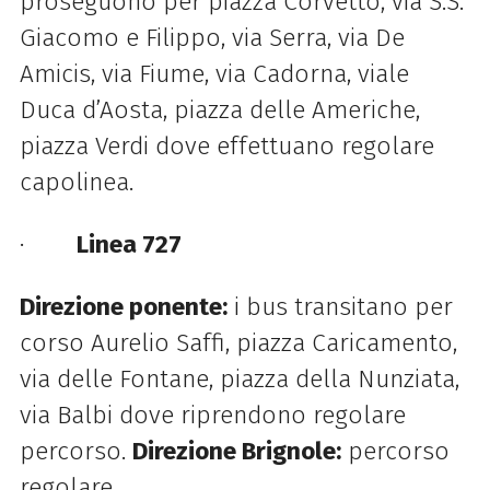
proseguono per piazza Corvetto, via S.S.
Giacomo e Filippo, via Serra, via De
Amicis, via Fiume, via Cadorna, viale
Duca d’Aosta, piazza delle Americhe,
piazza Verdi dove effettuano regolare
capolinea.
·
Linea 727
Direzione ponente:
i bus transitano per
corso Aurelio Saffi, piazza Caricamento,
via delle Fontane, piazza della Nunziata,
via Balbi dove riprendono regolare
percorso.
Direzione Brignole:
percorso
regolare.