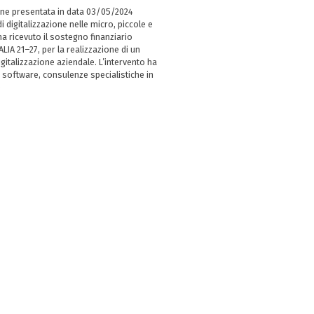
ne presentata in data 03/05/2024
i digitalizzazione nelle micro, piccole e
 ricevuto il sostegno finanziario
LIA 21–27, per la realizzazione di un
italizzazione aziendale. L’intervento ha
 software, consulenze specialistiche in
e