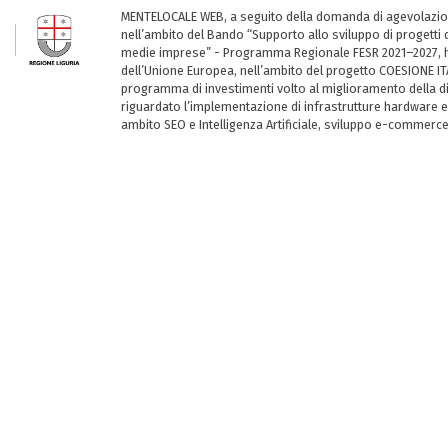
MENTELOCALE WEB, a seguito della domanda di agevolazio
nell’ambito del Bando “Supporto allo sviluppo di progetti d
medie imprese” - Programma Regionale FESR 2021–2027, ha
dell’Unione Europea, nell’ambito del progetto COESIONE ITA
programma di investimenti volto al miglioramento della dig
riguardato l’implementazione di infrastrutture hardware e
ambito SEO e Intelligenza Artificiale, sviluppo e-commerc