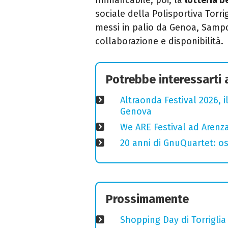
sociale della Polisportiva Torrig
messi in palio da
Genoa
,
Sampd
collaborazione e disponibilità.
Potrebbe interessarti
Altraonda Festival 2026, i
Genova
We ARE Festival ad Arenza
20 anni di GnuQuartet: osp
Prossimamente
Shopping Day di Torriglia