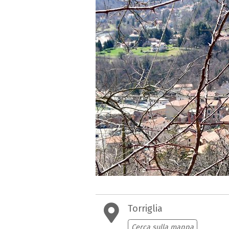
Torriglia
Cerca sulla mappa