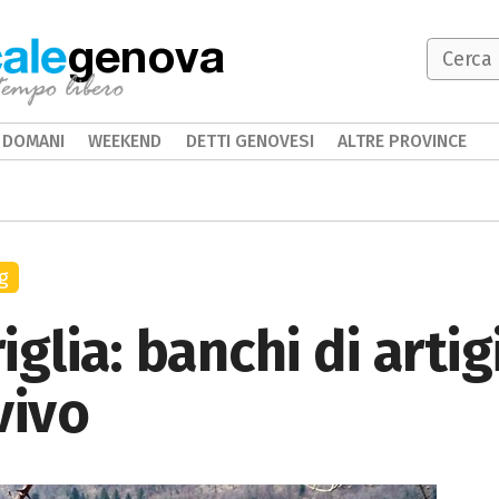
genova
DOMANI
WEEKEND
DETTI GENOVESI
ALTRE PROVINCE
g
riglia: banchi di arti
vivo