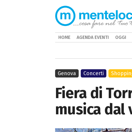
HOME
AGENDA EVENTI
OGGI
Genova
Concerti
Shoppin
Fiera di Tor
musica dal 