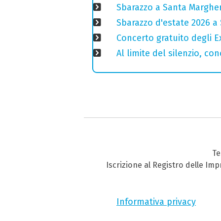
Sbarazzo a Santa Margheri
Sbarazzo d'estate 2026 a 
Concerto gratuito degli E
Al limite del silenzio, co
Te
Iscrizione al Registro delle Im
Informativa privacy