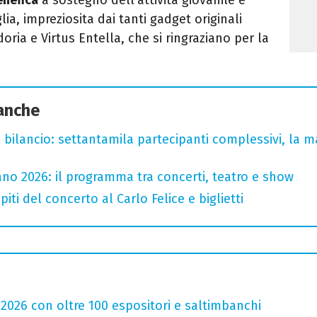
lia, impreziosita dai tanti gadget originali
oria
e
Virtus Entella
, che si ringraziano per la
 anche
l bilancio: settantamila partecipanti complessivi, la m
no 2026: il programma tra concerti, teatro e show
iti del concerto al Carlo Felice e biglietti
 2026 con oltre 100 espositori e saltimbanchi