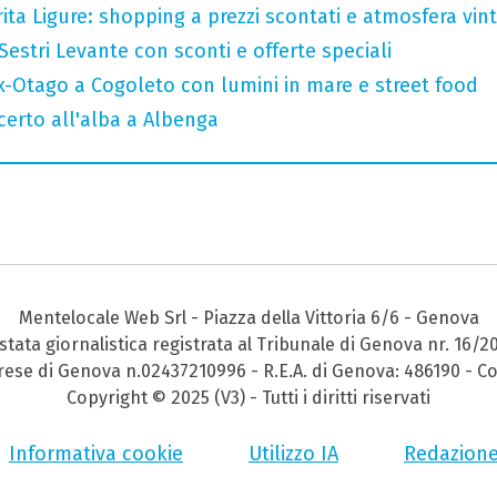
ta Ligure: shopping a prezzi scontati e atmosfera vin
Sestri Levante con sconti e offerte speciali
x-Otago a Cogoleto con lumini in mare e street food
ncerto all'alba a Albenga
Mentelocale Web Srl - Piazza della Vittoria 6/6 - Genova
stata giornalistica registrata al Tribunale di Genova nr. 16/2
prese di Genova n.02437210996 - R.E.A. di Genova: 486190 - Co
Copyright © 2025 (V3) - Tutti i diritti riservati
Informativa cookie
Utilizzo IA
Redazion