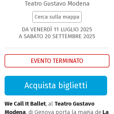
Teatro Gustavo Modena
Cerca sulla mappa
DA VENERDÌ
11
LUGLIO
2025
A SABATO
20
SETTEMBRE
2025
EVENTO TERMINATO
Acquista biglietti
We Call It Ballet
,
al
Teatro Gustavo
Modena
, di Genova porta la magia de
La