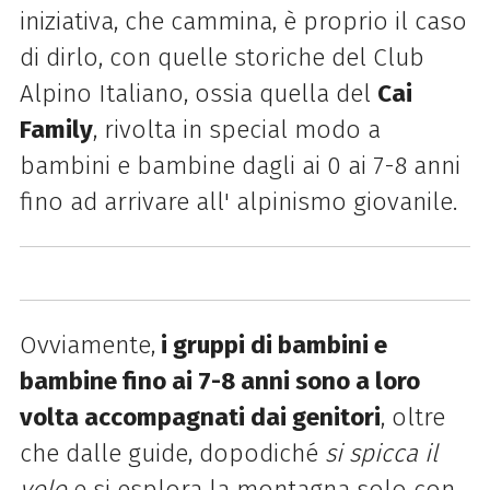
iniziativa, che cammina, è proprio il caso
di dirlo, con quelle storiche del Club
Alpino Italiano, ossia quella del
Cai
Family
, rivolta in special modo a
bambini e bambine dagli ai 0 ai 7-8 anni
fino ad arrivare all' alpinismo giovanile.
Ovviamente,
i gruppi di bambini e
bambine fino ai 7-8 anni sono a loro
volta accompagnati dai genitori
, oltre
che dalle guide, dopodiché
si spicca il
volo
e si esplora la montagna solo con