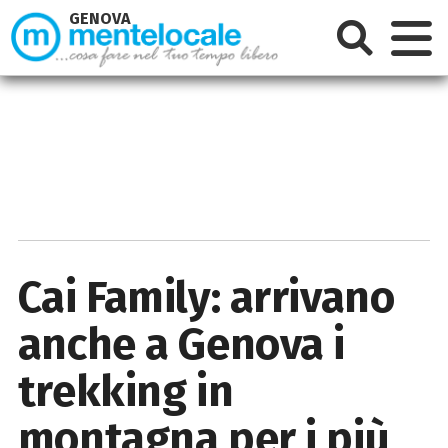
GENOVA
Cai Family: arrivano
anche a Genova i
trekking in
montagna per i più