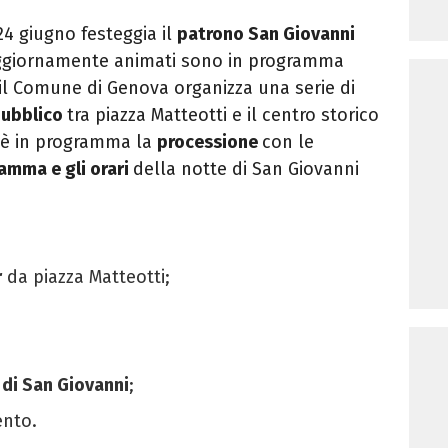
 24 giugno festeggia il
patrono San Giovanni
ggiornamente animati sono in programma
l Comune di Genova organizza una serie di
 pubblico
tra piazza Matteotti e il centro storico
o è in programma la
processione
con le
amma e gli orari
della notte di San Giovanni
r
da piazza Matteotti;
 di San Giovanni
;
ento.