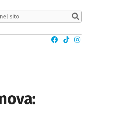
enova: