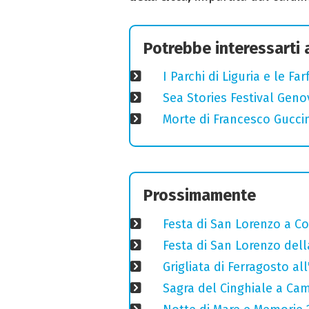
Potrebbe interessarti
I Parchi di Liguria e le F
Sea Stories Festival Genov
Morte di Francesco Guccin
Prossimamente
Festa di San Lorenzo a Cog
Festa di San Lorenzo della
Grigliata di Ferragosto all
Sagra del Cinghiale a Camp