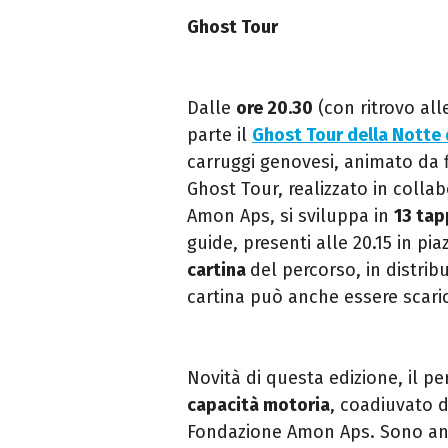
Ghost Tour
Dalle
ore 20.30
(con ritrovo all
parte il
Ghost Tour della Notte 
carruggi genovesi, animato da fi
Ghost Tour, realizzato in colla
Amon Aps, si sviluppa in
13 tap
guide, presenti alle 20.15 in pi
cartina
del percorso, in distrib
cartina può anche essere scaric
Novità di questa edizione, il p
capacità motoria
, coadiuvato 
Fondazione Amon Aps. Sono anche