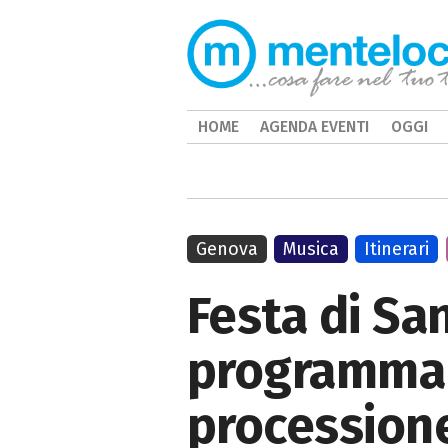
HOME
AGENDA EVENTI
OGGI
Genova
Musica
Itinerari
Festa di Sa
programma e
procession