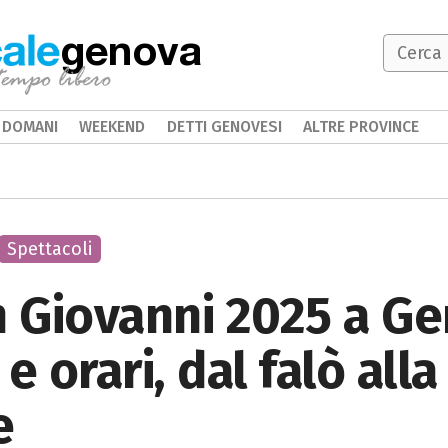
genova
DOMANI
WEEKEND
DETTI GENOVESI
ALTRE PROVINCE
Spettacoli
n Giovanni 2025 a G
 orari, dal falò alla
e