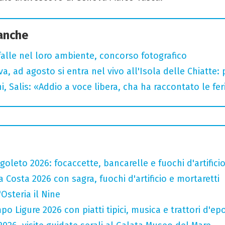
 anche
arfalle nel loro ambiente, concorso fotografico
a, ad agosto si entra nel vivo all'Isola delle Chiatte:
i, Salis: «Addio a voce libera, cha ha raccontato le fe
oleto 2026: focaccette, bancarelle e fuochi d'artifici
 Costa 2026 con sagra, fuochi d'artificio e mortaretti
'Osteria il Nine
o Ligure 2026 con piatti tipici, musica e trattori d'ep