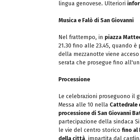
lingua genovese. Ulteriori
info
Musica e Falò di San Giovanni
Nel frattempo, in
piazza Matte
21.30 fino alle 23.45, quando è 
della mezzanotte viene acceso i
serata che prosegue fino all'u
Processione
Le celebrazioni proseguono il 
Messa alle 10 nella
Cattedrale 
processione di San Giovanni Ba
partecipazione della sindaca Sil
le vie del centro storico
fino al
della città
, impartita dal cardi