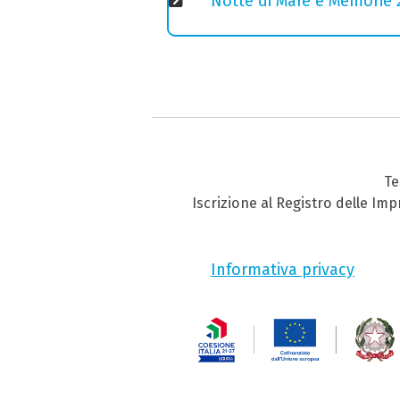
Notte di Mare e Memorie 2
Te
Iscrizione al Registro delle Im
Informativa privacy