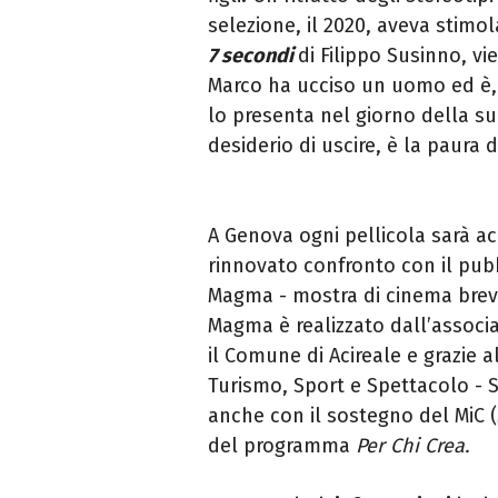
selezione, il 2020, aveva stimol
7 secondi
di Filippo Susinno, vi
Marco ha ucciso un uomo ed è, p
lo presenta nel giorno della su
desiderio di uscire, è la paura d
A Genova ogni pellicola sarà 
rinnovato confronto con il pubbl
Magma - mostra di cinema breve
Magma è realizzato dall’associa
il Comune di Acireale e grazie 
Turismo, Sport e Spettacolo - S
anche con il sostegno del MiC (
del programma
Per Chi Crea.