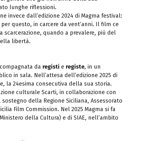
ato lunghe riflessioni.
ene invece dall’edizione 2024 di Magma festival:
er questo, in carcere da vent’anni. Il film ce
a scarcerazione, quando a prevalere, più del
ella libertà.
accompagnata da
registi
e
registe
, in un
ico in sala. Nell’attesa dell’edizione 2025 di
, la 24esima consecutiva della sua storia.
zione culturale Scarti, in collaborazione con
al sostegno della Regione Siciliana, Assessorato
icilia Film Commission. Nel 2025 Magma si fa
Ministero della Cultura) e di SIAE, nell’ambito