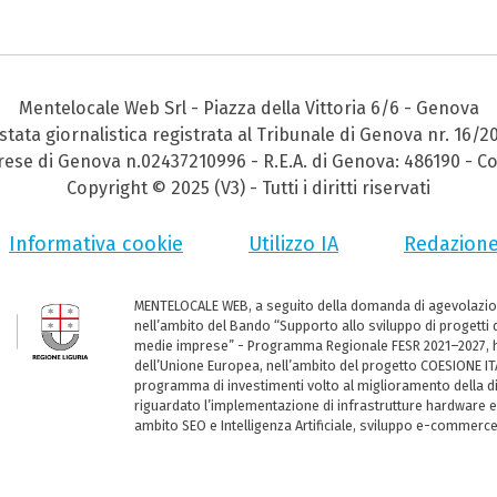
Mentelocale Web Srl - Piazza della Vittoria 6/6 - Genova
stata giornalistica registrata al Tribunale di Genova nr. 16/2
prese di Genova n.02437210996 - R.E.A. di Genova: 486190 - Co
Copyright © 2025 (V3) - Tutti i diritti riservati
Informativa cookie
Utilizzo IA
Redazion
MENTELOCALE WEB, a seguito della domanda di agevolazio
nell’ambito del Bando “Supporto allo sviluppo di progetti d
medie imprese” - Programma Regionale FESR 2021–2027, ha
dell’Unione Europea, nell’ambito del progetto COESIONE ITA
programma di investimenti volto al miglioramento della dig
riguardato l’implementazione di infrastrutture hardware e
ambito SEO e Intelligenza Artificiale, sviluppo e-commerc