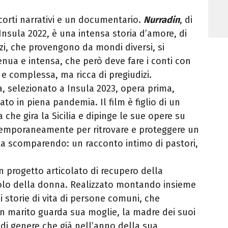
 corti narrativi e un documentario.
Nurradin
, di
Insula 2022, è una intensa storia d’amore, di
zi, che provengono da mondi diversi, si
nua e intensa, che però deve fare i conti con
 e complessa, ma ricca di pregiudizi.
, selezionato a Insula 2023, opera prima,
ato in piena pandemia. Il film è figlio di un
a che gira la Sicilia e dipinge le sue opere su
ntemporaneamente per ritrovare e proteggere un
ta scomparendo: un racconto intimo di pastori,
n progetto articolato di recupero della
uolo della donna. Realizzato montando insieme
 di storie di vita di persone comuni, che
n marito guarda sua moglie, la madre dei suoi
pi di genere che già nell’anno della sua