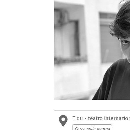
Tiqu - teatro internazio
Cerca sulla mappa