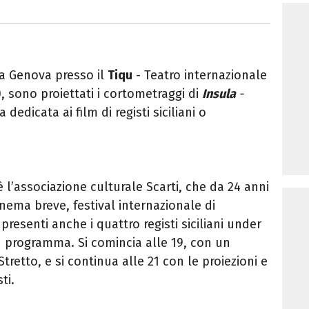
, a Genova presso il
Tiqu
- Teatro internazionale
, sono proiettati i cortometraggi di
I
nsula
-
dedicata ai film di registi siciliani o
 l’associazione culturale
Scarti
, che da 24 anni
inema breve
, festival internazionale di
resenti anche i quattro registi siciliani under
in programma. Si comincia alle 19, con un
Stretto, e si continua alle 21 con le proiezioni e
sti.