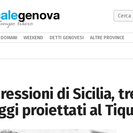
genova
DOMANI
WEEKEND
DETTI GENOVESI
ALTRE PROVINCE
ressioni di Sicilia, tr
gi proiettati al Tiq