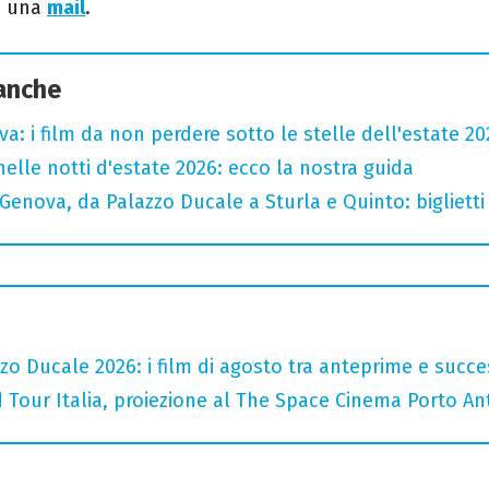
a una
mail
.
 anche
a: i film da non perdere sotto le stelle dell'estate 20
nelle notti d'estate 2026: ecco la nostra guida
Genova, da Palazzo Ducale a Sturla e Quinto: bigliett
zo Ducale 2026: i film di agosto tra anteprime e succe
 Tour Italia, proiezione al The Space Cinema Porto An