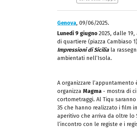
Genova
, 09/06/2025.
Lunedì 9 giugno
2025
, dalle 19
di quartiere
(piazza Cambiaso 1)
Impressioni di Sicilia
la rassegna 
ambientati nell’Isola.
A organizzare l’appuntamento è
organizza
Magma
- mostra di c
cortometraggi. Al Tiqu saranno p
35 che hanno realizzato i film 
aperitivo che arriva da oltre lo 
l’incontro con le registe e i regi