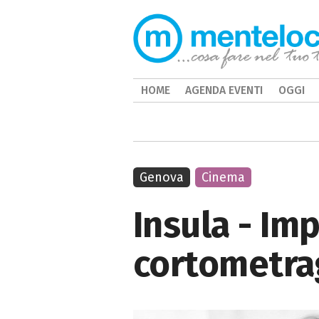
HOME
AGENDA EVENTI
OGGI
Genova
Cinema
Insula - Imp
cortometrag