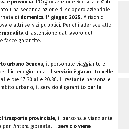
va e provincia
. L'Organizzazione Sindacale
Cub
to una seconda azione di sciopero aziendale
ornata di
domenica 1° giugno 2025
. A rischio
 e altri servizi pubblici. Per chi aderisce allo
le modalità
di astensione dal lavoro del
le fasce garantite.
rto urbano Genova
, il personale viaggiante e
er l'intera giornata. Il
servizio è garantito nelle
dalle ore 17.30 alle 20.30. Il restante personale
ambito urbano, il servizio è garantito per le
di trasporto provinciale
, il personale viaggiante
 per l'intera giornata. Il
servizio viene