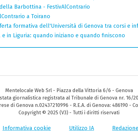
della Barbottina - FestivAlContrario
AlContrario a Toirano
ferta formativa dell'Università di Genova tra corsi e inf
a e in Liguria: quando iniziano e quando finiscono
Mentelocale Web Srl - Piazza della Vittoria 6/6 - Genova
stata giornalistica registrata al Tribunale di Genova nr. 16/2
prese di Genova n.02437210996 - R.E.A. di Genova: 486190 - Co
Copyright © 2025 (V3) - Tutti i diritti riservati
Informativa cookie
Utilizzo IA
Redazion