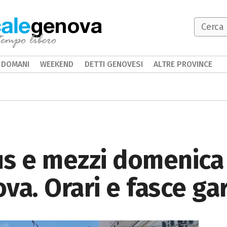
genova
DOMANI
WEEKEND
DETTI GENOVESI
ALTRE PROVINCE
us e mezzi domenica
va. Orari e fasce ga