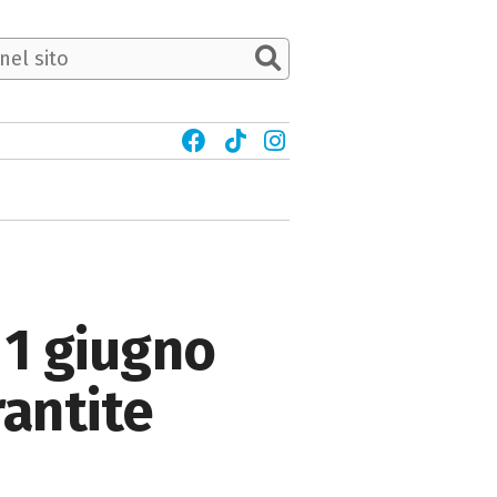
 1 giugno
rantite