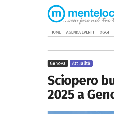
HOME
AGENDA EVENTI
OGGI
Genova
Attualità
Sciopero b
2025 a Geno