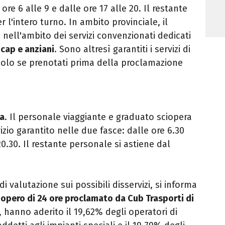
 ore 6 alle 9 e dalle ore 17 alle 20. Il restante
r l'intero turno. In ambito provinciale, il
o nell'ambito dei servizi convenzionati dedicati
icap e anziani
. Sono altresì garantiti i servizi di
 solo se prenotati prima della proclamazione
la
. Il personale viaggiante e graduato sciopera
vizio garantito nelle due fasce: dalle ore 6.30
20.30. Il restante personale si astiene dal
i valutazione sui possibili disservizi, si informa
iopero di 24 ore proclamato da Cub Trasporti di
 hanno aderito il 19,62% degli operatori di