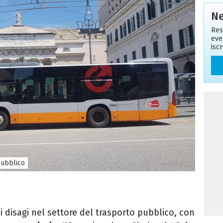
Ne
Res
eve
isc
ubblico
i disagi nel settore del trasporto pubblico, con