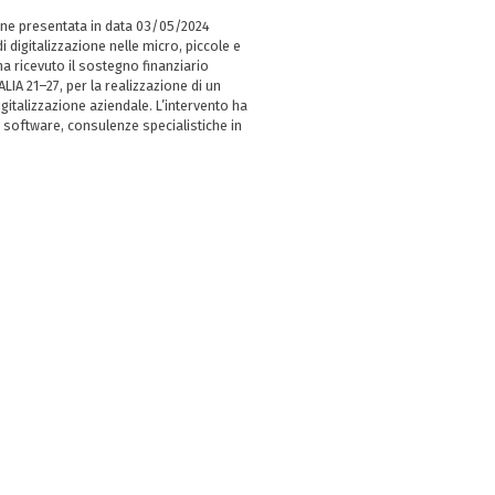
ne presentata in data 03/05/2024
i digitalizzazione nelle micro, piccole e
 ricevuto il sostegno finanziario
LIA 21–27, per la realizzazione di un
italizzazione aziendale. L’intervento ha
 software, consulenze specialistiche in
e