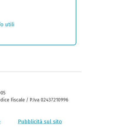
o utili
005
dice Fiscale / P.Iva 02437210996
e
Pubblicità sul sito