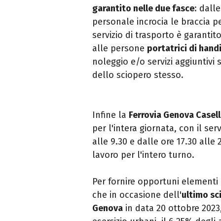
garantito nelle due fasce
: dalle
personale incrocia le braccia pe
servizio di trasporto è garantit
alle persone
portatrici di hand
noleggio e/o servizi aggiuntivi
dello sciopero stesso.
Infine la
Ferrovia Genova Casel
per l'intera giornata, con il ser
alle 9.30 e dalle ore 17.30 alle 
lavoro per l'intero turno.
Per fornire opportuni elementi d
che in occasione dell'
ultimo sc
Genova
in data 20 ottobre 2023,