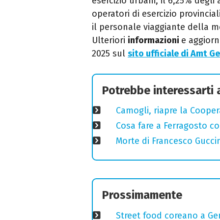
esercizio urbani, il 6,25% degli 
operatori di esercizio provincia
il personale viaggiante della m
Ulteriori
informazioni
e aggiorn
2025 sul
sito ufficiale di Amt G
Potrebbe interessarti
Camogli, riapre la Coopera
Cosa fare a Ferragosto co
Morte di Francesco Guccin
Prossimamente
Street food coreano a Ge