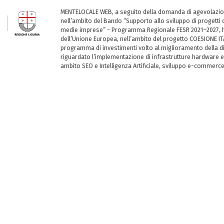
MENTELOCALE WEB, a seguito della domanda di agevolazio
nell’ambito del Bando “Supporto allo sviluppo di progetti d
medie imprese” - Programma Regionale FESR 2021–2027, ha
dell’Unione Europea, nell’ambito del progetto COESIONE ITA
programma di investimenti volto al miglioramento della dig
riguardato l’implementazione di infrastrutture hardware e
ambito SEO e Intelligenza Artificiale, sviluppo e-commerc