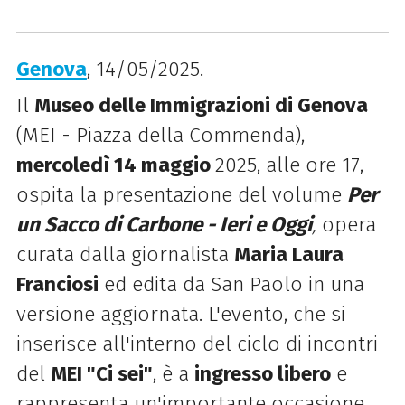
Genova
, 14/05/2025.
Il
Museo delle Immigrazioni di Genova
(MEI - Piazza della Commenda),
mercoledì 14 maggio
2025, alle ore 17,
ospita la presentazione del volume
Per
un Sacco di Carbone - Ieri e Oggi
,
opera
curata dalla giornalista
Maria Laura
Franciosi
ed edita da San Paolo in una
versione aggiornata.
L'evento, che si
inserisce all'interno del ciclo di incontri
del
MEI "Ci sei"
, è a
ingresso libero
e
rappresenta un'importante occasione