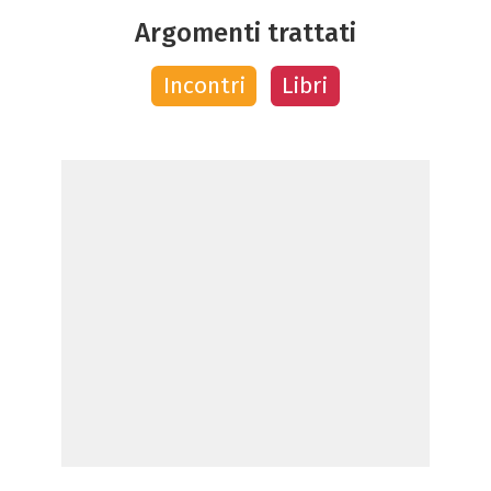
Argomenti trattati
Incontri
Libri