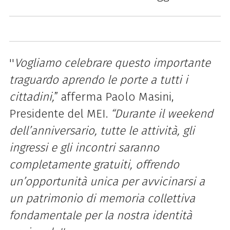
''
Vogliamo celebrare questo importante
traguardo aprendo le porte a tutti i
cittadini,
”
afferma Paolo Masini,
Presidente del MEI.
“Durante il weekend
dell’anniversario, tutte le attività, gli
ingressi e gli incontri saranno
completamente gratuiti, offrendo
un’opportunità unica per avvicinarsi a
un patrimonio di memoria collettiva
fondamentale per la nostra identità