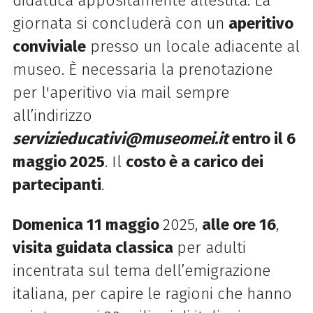
didattica appositamente allestita. La
giornata si concluderà con un
aperitivo
conviviale
presso un locale adiacente al
museo. È necessaria la prenotazione
per l'aperitivo via mail sempre
all’indirizzo
servizieducativi@museomei.it
entro il 6
maggio 2025
. Il
costo è a carico dei
partecipanti
.
Domenica 11 maggio
2025,
alle ore 16
,
visita guidata classica
per adulti
incentrata sul tema dell’emigrazione
italiana, per capire le ragioni che hanno