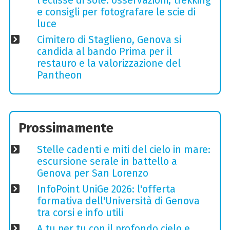
l'eclisse di sole: osservazioni, trekking
e consigli per fotografare le scie di
luce
Cimitero di Staglieno, Genova si
candida al bando Prima per il
restauro e la valorizzazione del
Pantheon
Prossimamente
Stelle cadenti e miti del cielo in mare:
escursione serale in battello a
Genova per San Lorenzo
InfoPoint UniGe 2026: l'offerta
formativa dell'Università di Genova
tra corsi e info utili
A tu per tu con il profondo cielo e