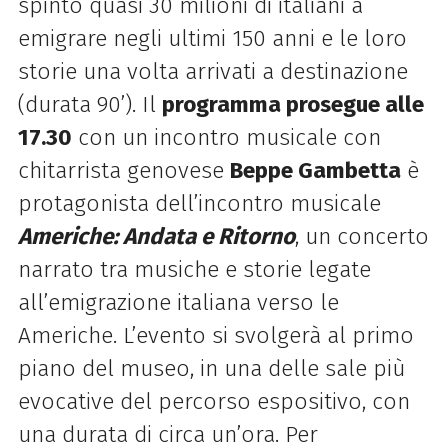
spinto quasi 30 milioni di italiani a
emigrare negli ultimi 150 anni e le loro
storie una volta arrivati a destinazione
(durata 90’). Il
programma prosegue alle
17.30
con un incontro musicale con
chitarrista genovese
Beppe Gambetta
è
protagonista dell’incontro musicale
Americhe: Andata e Ritorno
, un concerto
narrato tra musiche e storie legate
all’emigrazione italiana verso le
Americhe. L’evento si svolgerà al primo
piano del museo, in una delle sale più
evocative del percorso espositivo, con
una durata di circa un’ora. Per