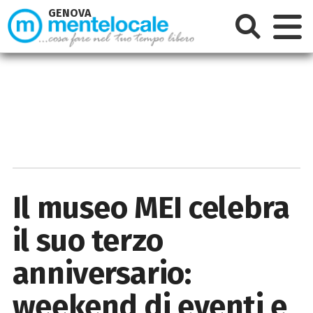
GENOVA
Il museo MEI celebra
il suo terzo
anniversario:
weekend di eventi e