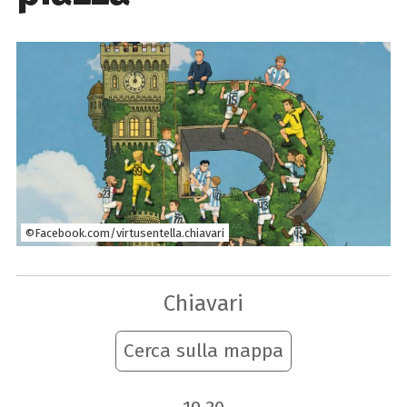
©Facebook.com/virtusentella.chiavari
Chiavari
Cerca sulla mappa