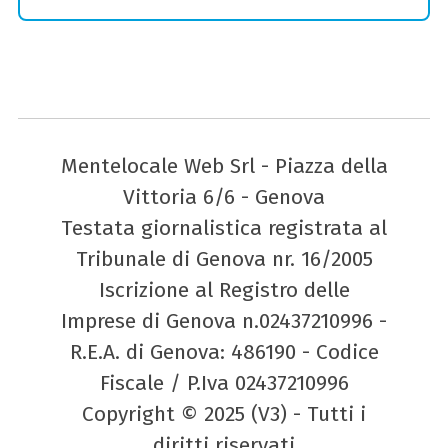
Mentelocale Web Srl - Piazza della
Vittoria 6/6 - Genova
Testata giornalistica registrata al
Tribunale di Genova nr. 16/2005
Iscrizione al Registro delle
Imprese di Genova n.02437210996 -
R.E.A. di Genova: 486190 - Codice
Fiscale / P.Iva 02437210996
Copyright © 2025 (V3) - Tutti i
diritti riservati