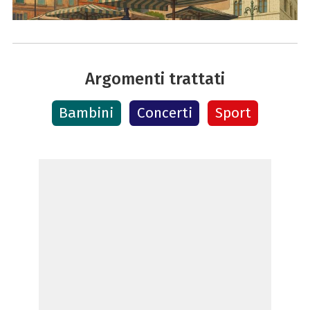
Argomenti trattati
Bambini
Concerti
Sport