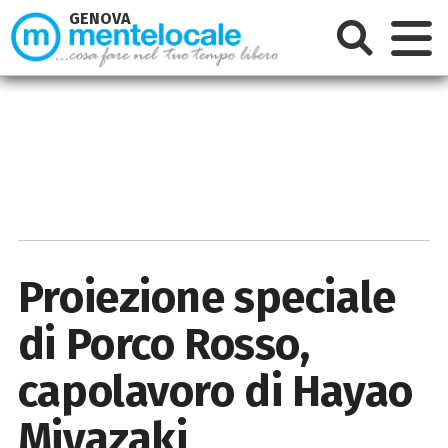
GENOVA
Proiezione speciale
di Porco Rosso,
capolavoro di Hayao
Miyazaki