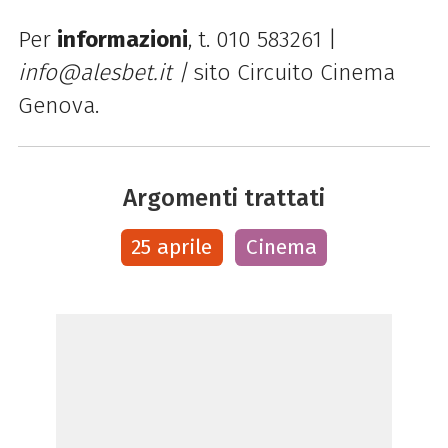
Per
informazioni
, t. 010 583261 |
info@alesbet.it |
sito Circuito Cinema
Genova.
Argomenti trattati
25 aprile
Cinema