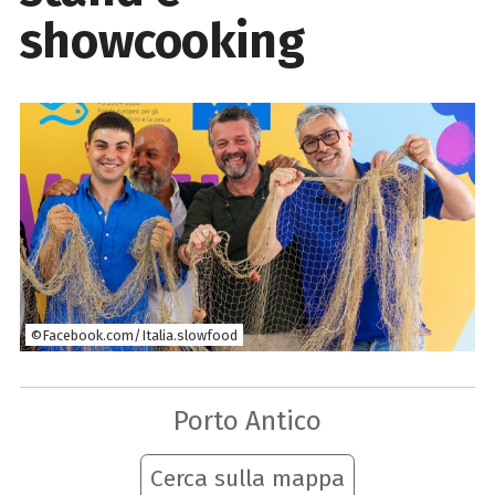
showcooking
©Facebook.com/Italia.slowfood
Porto Antico
Cerca sulla mappa