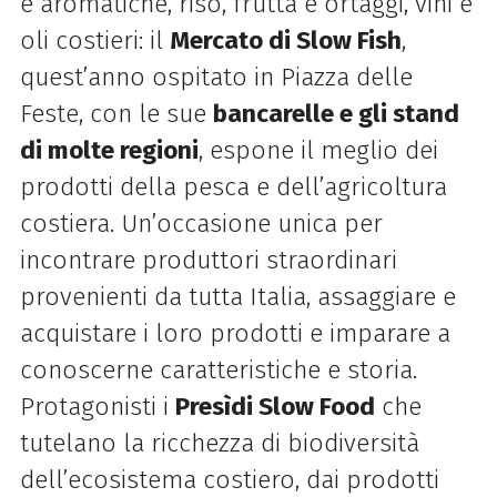
e aromatiche, riso, frutta e ortaggi, vini e
oli costieri: il
Mercato di
Slow
Fish
,
quest’anno ospitato in Piazza delle
Feste, con le sue
bancarelle e gli stand
di molte regioni
, espone il meglio dei
prodotti della pesca e dell’agricoltura
costiera. Un’occasione unica per
incontrare produttori straordinari
provenienti da tutta Italia, assaggiare e
acquistare i loro prodotti e imparare a
conoscerne caratteristiche e storia.
Protagonisti i
Presìdi
Slow
Food
che
tutelano la ricchezza di biodiversità
dell’ecosistema costiero, dai prodotti