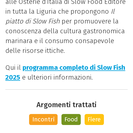
alle Osterie d’Italia di
Slow
Food Editore
in tutta la Liguria che propongono
Il
piatto di
Slow
Fish
per promuovere la
conoscenza della cultura gastronomica
marinara e il consumo consapevole
delle risorse ittiche.
Qui il
programma completo di Slow Fish
2025
e ulteriori informazioni.
Argomenti trattati
Incontri
Food
Fiere