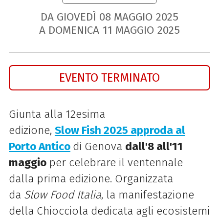
DA GIOVEDÌ
08
MAGGIO
2025
A DOMENICA
11
MAGGIO
2025
EVENTO TERMINATO
Giunta alla 12esima
edizione,
Slow
Fish
2025 approda al
Porto Antico
di Genova
dall'8 all'11
maggio
per celebrare il ventennale
dalla prima edizione. Organizzata
da
Slow
Food Italia
, la manifestazione
della Chiocciola dedicata agli ecosistemi