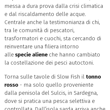
messa a dura prova dalla crisi climatica
e dal riscaldamento delle acque.
Centrale anche la testimonianza di chi,
tra le comunità di pescatori,
trasformatori e cuochi, sta cercando di
reinventare una filiera intorno
alle
specie aliene
che hanno cambiato
la costellazione dei pesci autoctoni.
Torna sulle tavole di
Slow
Fish
il
tonno
rosso
- ma solo quello proveniente
dalla penisola del Sulcis, in Sardegna,
dove si pratica una pesca selettiva e
controllata. Dall’isola sarda arriva anche