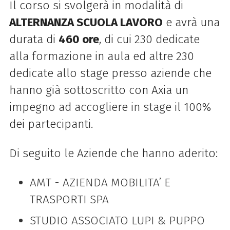
Il
corso si svolgerà in modalità di
ALTERNANZA SCUOLA LAVORO
e avrà una
durata
di
460 ore
,
di cui 230 dedicate
alla formazione in aula ed altre 230
dedicate allo stage
presso aziende che
hanno già sottoscritto con Axia un
impegno ad accogliere in stage il
100%
dei partecipanti.
Di seguito le Aziende che hanno aderito:
AMT - AZIENDA MOBILITA’ E
TRASPORTI SPA
STUDIO ASSOCIATO LUPI & PUPPO