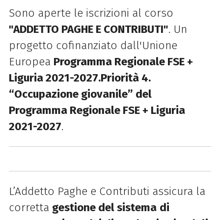
Sono aperte le iscrizioni al corso
"
ADDETTO PAGHE E CONTRIBUTI
"
. Un
progetto
cofinanziato dall'Unione
Europea
Programma Regionale FSE +
Liguria 2021-2027.Priorità 4.
“Occupazione giovanile” del
Programma Regionale FSE +
Liguria
2021-2027
.
L’Addetto Paghe e Contributi assicura la
corretta
g
estione del sistema
di