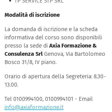
TP SERVICE STP SRL
Modalità di iscrizione
La domanda di iscrizione e la scheda
informativa del corso sono disponibili
presso la
sede di
Axìa Formazione &
Consulenza
Srl
Genova, Via Bartolomeo
Bosco 31/8, IV
piano.
Orario di apertura della Segreteria: 8.30-
13.00.
Tel 0100994100, 0100994101 - Email
info@axiaformazione.it