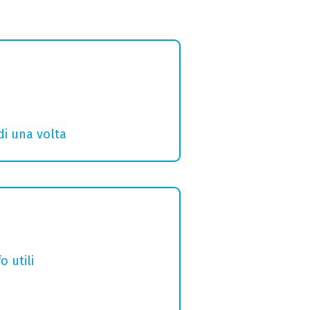
di una volta
o utili