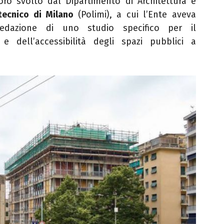
ro svolto dal Dipartimento di Architettura e
itecnico di Milano
(Polimi),
a cui l’Ente aveva
 redazione di uno studio specifico per il
e dell’accessibilità degli spazi pubblici a