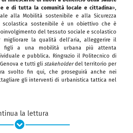
lie e di tutta la comunità locale e
cittadina
»,
e alla Mobilità sostenibile e alla Sicurezza
scolastica sostenibile è un obiettivo che è
coinvolgimento del tessuto sociale e scolastico
migliorare la qualità dell’aria, alleggerire il
i figli a una mobilità urbana più attenta
ividuale e pubblica. Ringrazio il Politecnico di
 Genova e tutti gli
stakeholder
del territorio per
dra svolto fin qui, che proseguirà anche nei
agliare gli interventi di urbanistica tattica nel
tinua la lettura