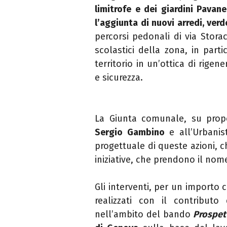
limitrofe e dei giardini Pava
l’aggiunta di nuovi arredi, verd
percorsi pedonali di via Stora
scolastici della zona, in parti
territorio in un’ottica di rige
e sicurezza.
La Giunta comunale, su propos
Sergio Gambino
e all’Urbanis
progettuale di queste azioni, 
iniziative, che prendono il nom
Gli interventi, per un importo
realizzati con il contribut
nell’ambito del bando
Prospet