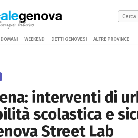
genova
DOMANI
WEEKEND
DETTI GENOVESI
ALTRE PROVINCE
na: interventi di ur
ilità scolastica e sic
enova Street Lab