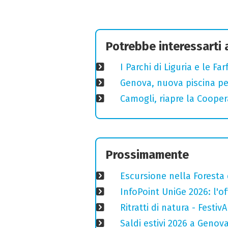
Potrebbe interessarti
I Parchi di Liguria e le F
Genova, nuova piscina pe
Camogli, riapre la Coopera
Prossimamente
Escursione nella Foresta 
InfoPoint UniGe 2026: l'of
Ritratti di natura - Festiv
Saldi estivi 2026 a Genov