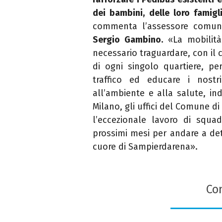
dei bambini, delle loro famig
commenta l’assessore comunal
Sergio Gambino.
«La mobilità 
necessario traguardare, con il 
di ogni singolo quartiere, per 
traffico ed educare i nostr
all’ambiente e alla salute, ind
Milano, gli uffici del Comune di
l’eccezionale lavoro di squa
prossimi mesi per andare a dett
cuore di Sampierdarena».
Con