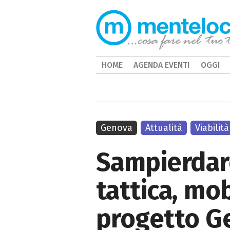
HOME
AGENDA EVENTI
OGGI
Genova
Attualità
Viabilità
Sampierdare
tattica, mob
progetto G