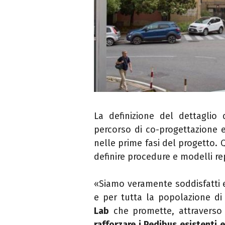
La definizione del dettaglio 
percorso di co-progettazione 
nelle prime fasi del progetto. 
definire procedure e modelli repl
«Siamo veramente soddisfatti e
e per tutta la popolazione d
Lab
che promette, attraverso la
rafforzare i Pedibus esistenti 