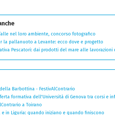
 anche
arfalle nel loro ambiente, concorso fotografico
r la pallanuoto a Levante: ecco dove e progetto
tiva Pescatori: dai prodotti del mare alle lavorazioni 
della Barbottina - FestivAlContrario
ferta formativa dell'Università di Genova tra corsi e inf
AlContrario a Toirano
a e in Liguria: quando iniziano e quando finiscono