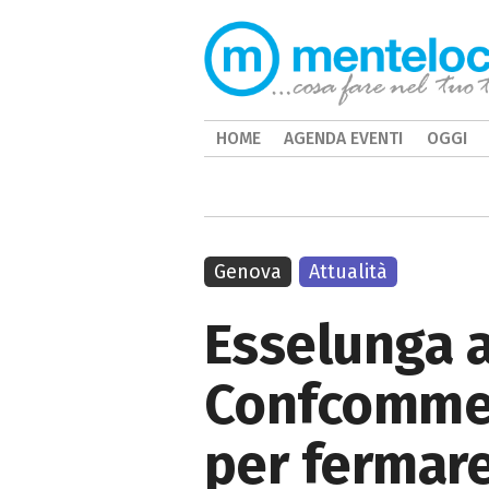
HOME
AGENDA EVENTI
OGGI
Genova
Attualità
Esselunga a
Confcommer
per fermare