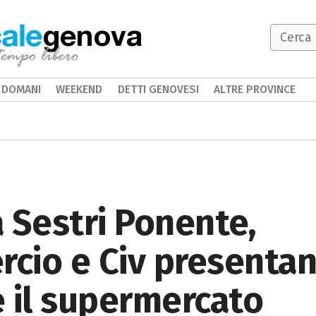
genova
DOMANI
WEEKEND
DETTI GENOVESI
ALTRE PROVINCE
 Sestri Ponente,
cio e Civ presentan
 il supermercato