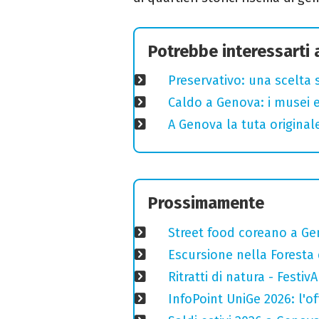
Potrebbe interessarti
Preservativo: una scelta 
Caldo a Genova: i musei e
A Genova la tuta original
Prossimamente
Street food coreano a Ge
Escursione nella Foresta 
Ritratti di natura - Festiv
InfoPoint UniGe 2026: l'of