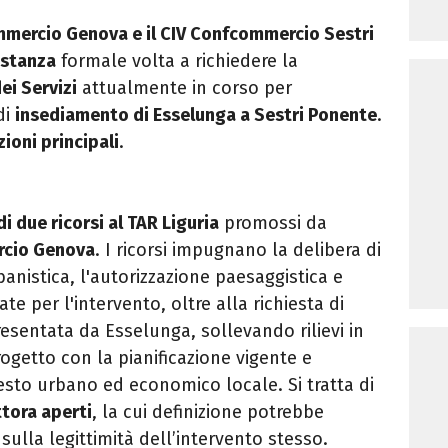
mercio Genova e il CIV Confcommercio Sestri
istanza
formale volta a richiedere la
ei Servizi
attualmente in corso per
di
insediamento di Esselunga a Sestri Ponente
.
ioni principali
.
i due ricorsi al TAR Liguria
promossi da
cio Genova
. I ricorsi impugnano la delibera di
anistica, l'autorizzazione paesaggistica e
ate per l'intervento, oltre alla richiesta di
resentata da Esselunga, sollevando rilievi in
rogetto con la pianificazione vigente e
esto urbano ed economico locale. Si tratta di
ttora aperti
, la cui definizione potrebbe
ulla legittimità dell’intervento stesso.