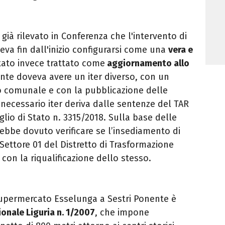
 già rilevato in Conferenza che l'intervento di
va fin dall'inizio configurarsi come una
vera e
tato invece trattato come
aggiornamento allo
ante doveva avere un iter diverso, con un
o comunale e con la pubblicazione delle
necessario iter deriva dalle sentenze del TAR
glio di Stato n. 3315/2018. Sulla base delle
ebbe dovuto verificare se l’insediamento di
Settore 01 del Distretto di Trasformazione
con la riqualificazione dello stesso.
upermercato Esselunga a Sestri Ponente è
ionale Liguria n. 1/2007
, che impone