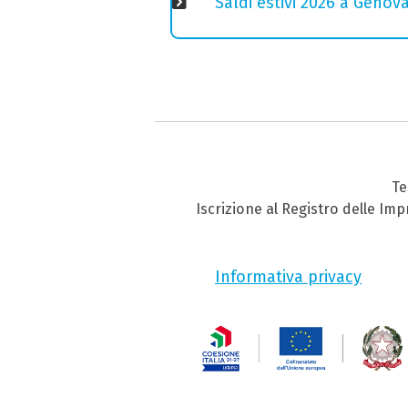
Saldi estivi 2026 a Genov
Te
Iscrizione al Registro delle Im
Informativa privacy