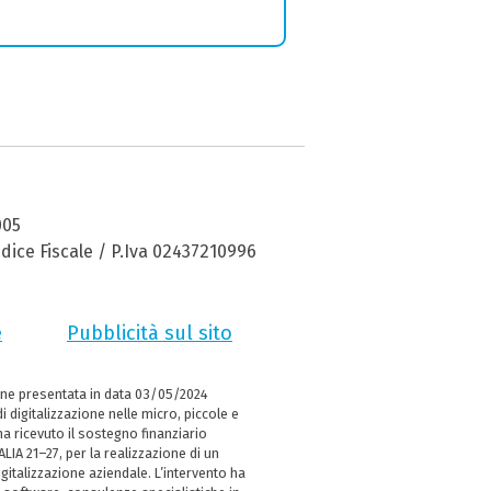
005
dice Fiscale / P.Iva 02437210996
e
Pubblicità sul sito
ne presentata in data 03/05/2024
i digitalizzazione nelle micro, piccole e
 ricevuto il sostegno finanziario
LIA 21–27, per la realizzazione di un
italizzazione aziendale. L’intervento ha