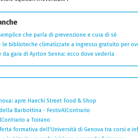
 anche
semplice che parla di prevenzione e cura di sé
 le biblioteche climatizzate a ingresso gratuito per ov
e da gara di Ayrton Senna: ecco dove vederla
nova: apre Haechi Street Food & Shop
della Barbottina - FestivAlContrario
AlContrario a Toirano
ferta formativa dell'Università di Genova tra corsi e inf