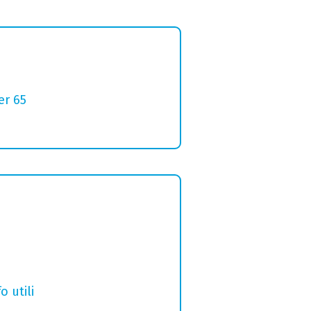
er 65
o utili