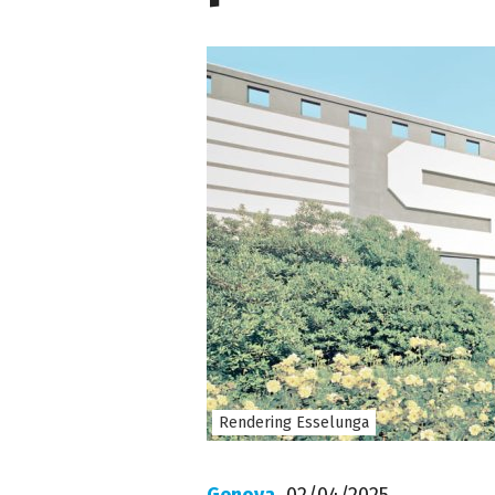
Rendering Esselunga