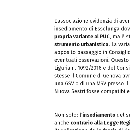
L'associazione evidenzia di aver
insediamento di Esselunga dove
propria variante al PUC
, ma è s
strumento urbanistico
. La vari
apposito passaggio in Consigli
eventuali osservazioni. Questo 
Liguria n. 1092/2016 e del Consi
stesse il Comune di Genova avr
una GSV o di una MSV presso il 
Nuova Sestri fosse compatibile 
Non solo: l'
insediamento
del s
anche
contrario alla Legge Reg