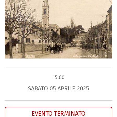
15.00
SABATO
05
APRILE
2025
EVENTO TERMINATO