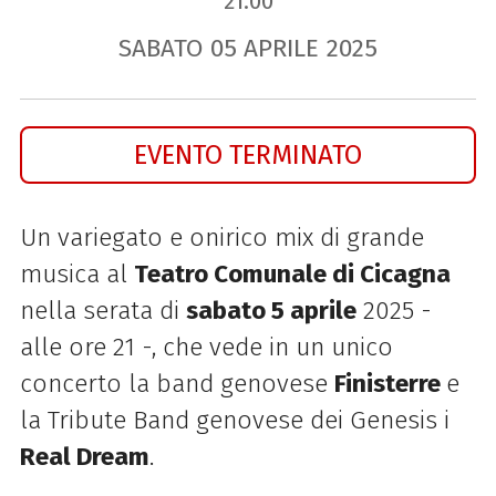
21.00
SABATO
05
APRILE
2025
EVENTO TERMINATO
Un variegato e onirico mix di grande
musica al
Teatro Comunale di Cicagna
nella serata di
sabato 5 aprile
2025 -
alle ore 21 -, che vede in un unico
concerto la band genovese
Finisterre
e
la Tribute Band genovese dei Genesis i
Real Dream
.