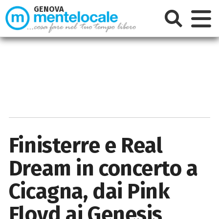
GENOVA
Finisterre e Real
Dream in concerto a
Cicagna, dai Pink
Floyd ai Genesis