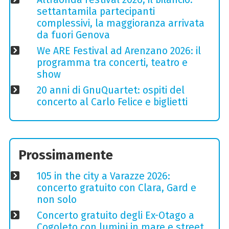
settantamila partecipanti
complessivi, la maggioranza arrivata
da fuori Genova
We ARE Festival ad Arenzano 2026: il
programma tra concerti, teatro e
show
20 anni di GnuQuartet: ospiti del
concerto al Carlo Felice e biglietti
Prossimamente
105 in the city a Varazze 2026:
concerto gratuito con Clara, Gard e
non solo
Concerto gratuito degli Ex-Otago a
Cogoleto con lumini in mare e street