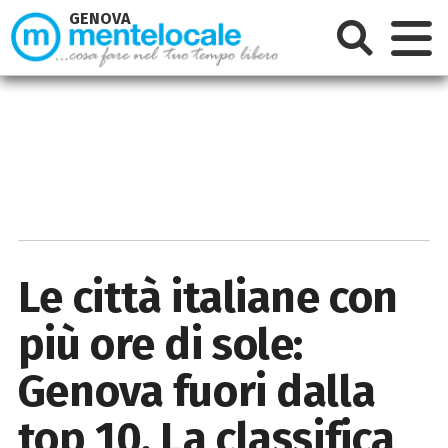
GENOVA
Le città italiane con
più ore di sole:
Genova fuori dalla
top 10. La classifica